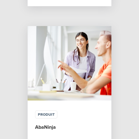
PRODUIT
AbaNinja