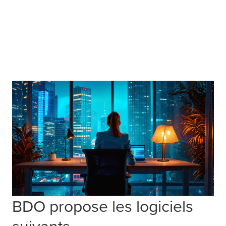
BDO propose les logiciels
suivants