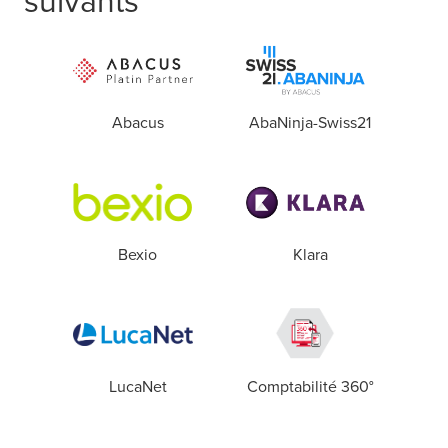
Abacus
AbaNinja-Swiss21
Bexio
Klara
LucaNet
Comptabilité 360°