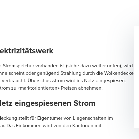
ktrizitätswerk
n Stromspeicher vorhanden ist (siehe dazu weiter unten), wird
onne scheint oder genügend Strahlung durch die Wolkendecke
bst verbraucht. Überschussstrom wird ins Netz eingespiesen.
Strom zu «marktorientierten» Preisen abnehmen.
Netz eingespiesenen Strom
eckung stellt für Eigentümer von Liegenschaften im
dar. Das Einkommen wird von den Kantonen mit