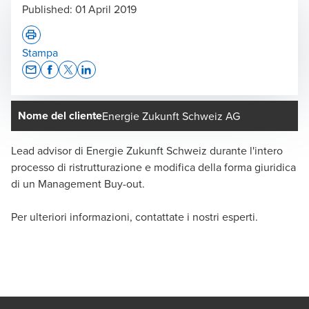
Published:
01 April 2019
Stampa
Opens In A New Window/tab
Opens In A New Window/tab
Opens In A New Window/tab
Opens In A New Window/tab
Nome del cliente
Energie Zukunft Schweiz AG
Lead advisor di Energie Zukunft Schweiz durante l'intero
processo di ristrutturazione e modifica della forma giuridica
di un Management Buy-out.
Per ulteriori informazioni, contattate i nostri esperti.