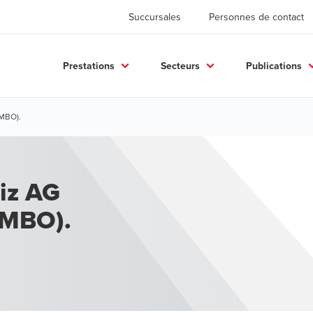
Succursales
Personnes de contact
Prestations
Secteurs
Publications
MBO).
iz AG
(MBO).