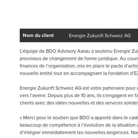
Nom du client
Energie Zukunft Schweiz AG
L’équipe de BDO Advisory Aarau a soutenu Energie Zuku
processus de changement de forme juridique. Au cours 
finances de l’organisation, mis en place le pacte d’actio
nouvelle entité tout en accompagnant la fondation d’E
Energie Zukunft Schweiz AG est votre partenaire pour
vers l’avenir. Depuis plus de 10 ans, ils s’engagent en 
clients avec des idées nouvelles et des services solide
« Merci pour le soutien que BDO a apporté dans le cadr
beaucoup de compétence à l’évolution de la situation 
d’intégrer immédiatement les nouvelles exigences. Nou