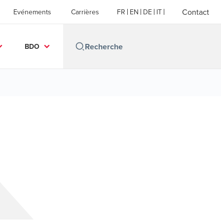
Contact
Evénements
Carrières
FR
EN
DE
IT
BDO