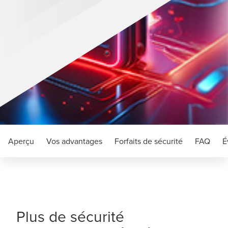
Aperçu
Vos advantages
Forfaits de sécurité
FAQ
É
Plus de sécurité