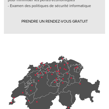
- Examen des politiques de sécurité informatique
Opens in a 
PRENDRE UN RENDEZ-VOUS GRATUIT