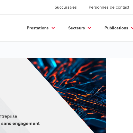
Succursales
Personnes de contact
Prestations
Secteurs
Publications
ntreprise
et sans engagement