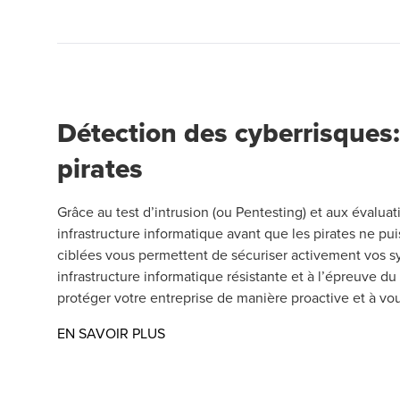
Détection des cyberrisques: 
pirates
Grâce au test d’intrusion (ou Pentesting) et aux évaluati
infrastructure informatique avant que les pirates ne pu
ciblées vous permettent de sécuriser activement vos s
infrastructure informatique résistante et à l’épreuve d
protéger votre entreprise de manière proactive et à v
Opens in a new window/tab
EN SAVOIR PLUS