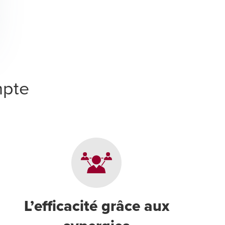
mpte
L’efficacité grâce aux