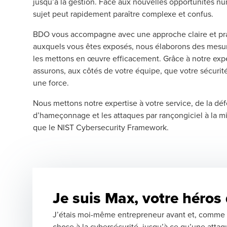
jusqu’à la gestion. Face aux nouvelles opportunités n
sujet peut rapidement paraître complexe et confus.
BDO vous accompagne avec une approche claire et prat
auxquels vous êtes exposés, nous élaborons des mesur
les mettons en œuvre efficacement. Grâce à notre expe
assurons, aux côtés de votre équipe, que votre sécurité
une force.
Nous mettons notre expertise à votre service, de la déf
d’hameçonnage et les attaques par rançongiciel à la m
que le NIST Cybersecurity Framework.
Je suis Max, votre héros 
J’étais moi-même entrepreneur avant et, comme b
chose à la cybersécurité, jusqu’à ce qu’une att