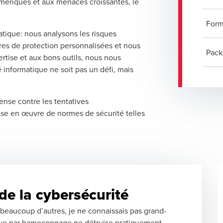
umériques et aux menaces croissantes, le
Form
ique: nous analysons les risques
es de protection personnalisées et nous
Pack
rtise et aux bons outils, nous nous
 informatique ne soit pas un défi, mais
ense contre les tentatives
ise en œuvre de normes de sécurité telles
de la cybersécurité
eaucoup d’autres, je ne connaissais pas grand-
aque par hameçonnage ne détruise pratiquement