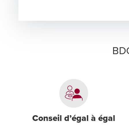
BDO
Conseil d’égal à égal