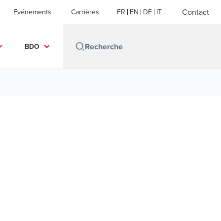
Contact
Evénements
Carrières
FR
EN
DE
IT
BDO