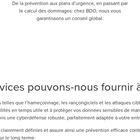
De la prévention aux plans d’urgence, en passant par
le calcul des dommages: chez BDO, nous vous
garantissons un conseil global.
vices pouvons-nous fournir à
lles que l’hameçonnage, les rançongiciels et les attaques cib
lités en temps utile et à protéger vos données sensibles de mani
ons une cyberdéfense robuste, parfaitement adaptée à votre entr
lairement définies et assure ainsi une prévention efficace cont
ur le long terme.