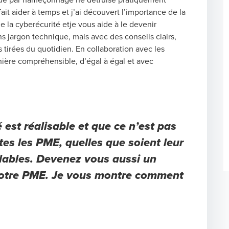
it aider à temps et j’ai découvert l’importance de la
 la cyberécurité etje vous aide à le devenir
s jargon technique, mais avec des conseils clairs,
 tirées du quotidien. En collaboration avec les
ère compréhensible, d’égal à égal et avec
 est réalisable et que ce n’est pas
es les PME, quelles que soient leur
alables. Devenez vous aussi un
 votre PME. Je vous montre comment