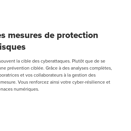
es mesures de protection
risques
souvent la cible des cyberattaques. Plutôt que de se
r une prévention ciblée. Grâce à des analyses complètes,
boratrices et vos collaborateurs à la gestion des
mesure. Vous renforcez ainsi votre cyber-résilience et
menaces numériques.