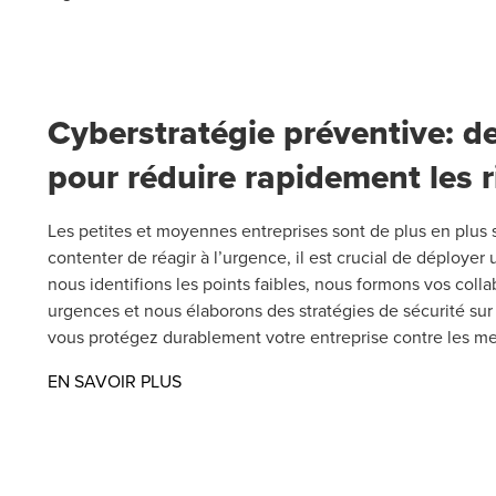
Cyberstratégie préventive: d
pour réduire rapidement les 
Les petites et moyennes entreprises sont de plus en plus 
contenter de réagir à l’urgence, il est crucial de déploye
nous identifions les points faibles, nous formons vos colla
urgences et nous élaborons des stratégies de sécurité sur 
vous protégez durablement votre entreprise contre les 
Opens in a new window/tab
EN SAVOIR PLUS