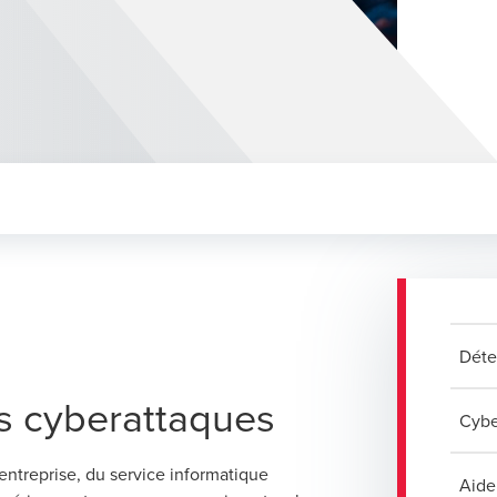
Déte
s cyberattaques
Cybe
entreprise, du service informatique
Aide