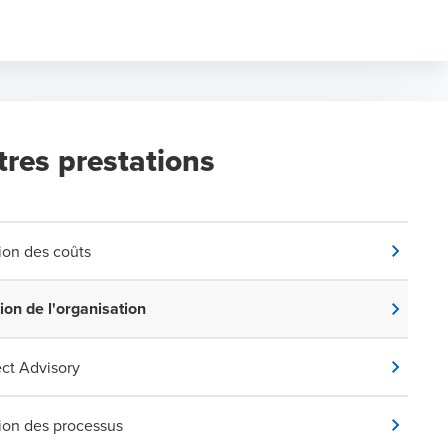
tres prestations
ion des coûts
ion de l'organisation
ect Advisory
ion des processus