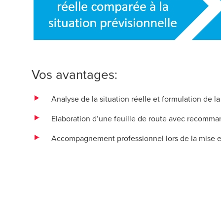
Vos avantages:
Analyse de la situation réelle et formulation de la
Elaboration d’une feuille de route avec recomman
Accompagnement professionnel lors de la mise en