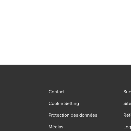
Contact
Suc
Cookie Setting
Sit
Protection des données
Réf
Médias
Log