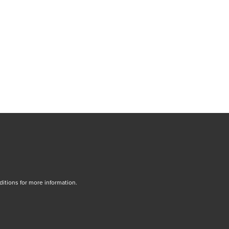
tions for more information.
dow/tab