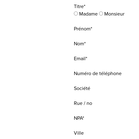
Titre*
Madame
Monsieur
Prénom*
Nom*
Email*
Numéro de téléphone
Société
Rue / no
NPA*
Ville