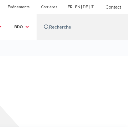
Contact
Evénements
Carrières
FR
EN
DE
IT
BDO