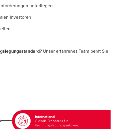
Anforderungen unterliegen
nalen Investoren
eiten
ngslegungsstandard?
Unser erfahrenes Team berät Sie