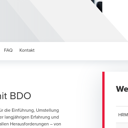
FAQ
Kontakt
We
it BDO
ür die Einführung, Umstellung
HRM
er langjährigen Erfahrung und
i allen Herausforderungen – von