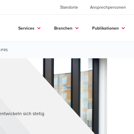
Standorte
Ansprechpersonen
Services
Branchen
Publikationen
IFRS
ntwickeln sich stetig