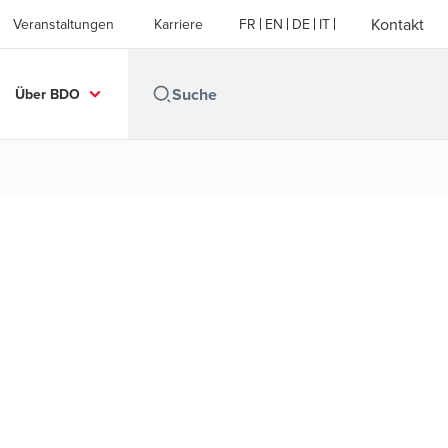
Kontakt
Veranstaltungen
Karriere
FR
EN
DE
IT
Über BDO