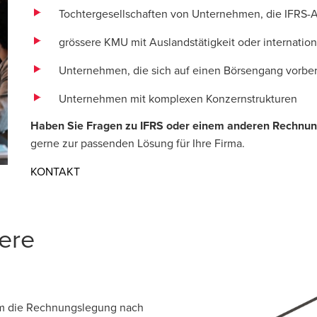
Tochtergesellschaften von Unternehmen, die IFRS-
grössere KMU mit Auslandstätigkeit oder internatio
Unternehmen, die sich auf einen Börsengang vorber
Unternehmen mit komplexen Konzernstrukturen
Haben Sie Fragen zu IFRS oder einem anderen Rechnu
gerne zur passenden Lösung für Ihre Firma.
Opens in a new window/tab
KONTAKT
ere
 um die Rechnungslegung nach