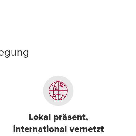
legung
Lokal präsent,
international vernetzt