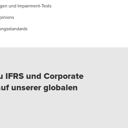
ngen und Impairment-Tests
pinions
ungsstandards
u IFRS und Corporate
auf unserer globalen