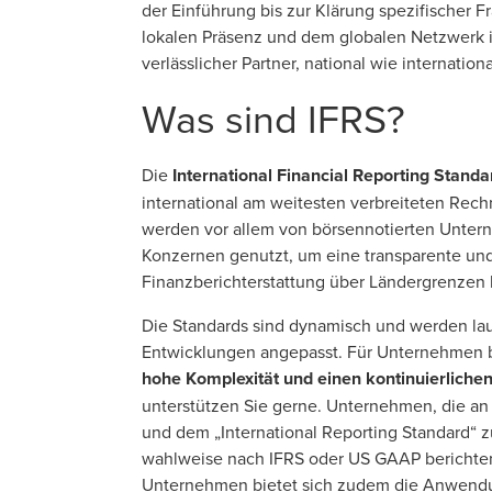
der Einführung bis zur Klärung spezifischer 
lokalen Präsenz und dem globalen Netzwerk in
verlässlicher Partner, national wie internationa
Was sind IFRS?
Die
International Financial Reporting Standa
international am weitesten verbreiteten Re
werden vor allem von börsennotierten Unter
Konzernen genutzt, um eine transparente und
Finanzberichterstattung über Ländergrenzen 
Die Standards sind dynamisch und werden lau
Entwicklungen angepasst. Für Unternehmen 
hohe Komplexität und einen kontinuierlich
unterstützen Sie gerne. Unternehmen, die an 
und dem „International Reporting Standard“ 
wahlweise nach IFRS oder US GAAP berichten.
Unternehmen bietet sich zudem die Anwendu