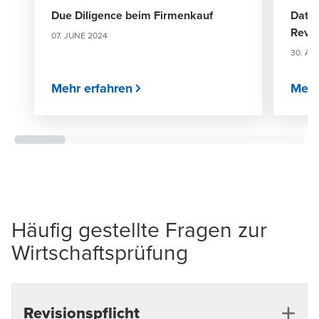
Due Diligence beim Firmenkauf
Data 
Revis
07. JUNE 2024
30. AP
Mehr erfahren
Mehr
Häufig gestellte Fragen zur
Wirtschaftsprüfung
Revisionspflicht