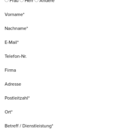
Frau
Herr
Andere
Vorname*
Nachname*
E-Mail*
Telefon-Nr.
Firma
Adresse
Postleitzahl*
Ort*
Betreff / Dienstleistung*