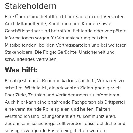
Stakeholdern
Eine Übernahme betrifft nicht nur Käuferin und Verkäufer.
Auch Mitarbeitende, Kundinnen und Kunden sowie
Geschäftspartner sind betroffen. Fehlende oder verspätete
Informationen sorgen für Verunsicherung bei den
Mitarbeitenden, bei den Vertragsparteien und bei weiteren
Stakeholdern. Die Folge: Gerüchte, Unsicherheit und
schwindendes Vertrauen.
Was hilft:
Ein abgestimmter Kommunikationsplan hilft, Vertrauen zu
schaffen. Wichtig ist, die relevanten Zielgruppen gezielt
über Ziele, Zeitplan und Veränderungen zu informieren.
Auch hier kann eine erfahrende Fachperson als Drittpartei
eine vermittelnde Rolle spielen und helfen, Fakten
verständlich und lösungsorientiert zu kommunizieren.
Zudem kann so sichergestellt werden, dass rechtliche und
sonstige zwingende Fristen eingehalten werden.