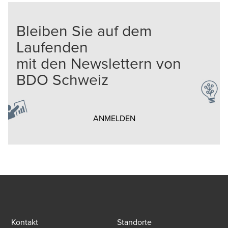
Bleiben Sie auf dem
Laufenden
mit den Newslettern von
BDO Schweiz
Opens in a new window/t
ANMELDEN
Kontakt
Standorte