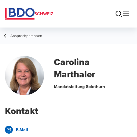
SCHWEIZ
Ansprechpersonen
Carolina
Marthaler
Mandatsleitung Solothurn
Kontakt
E-Mail