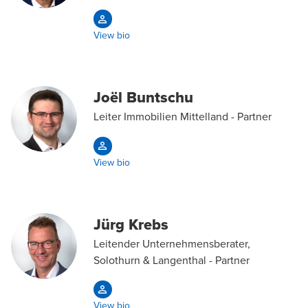
View bio
Joël Buntschu
Leiter Immobilien Mittelland - Partner
View bio
Jürg Krebs
Leitender Unternehmensberater,
Solothurn & Langenthal - Partner
View bio