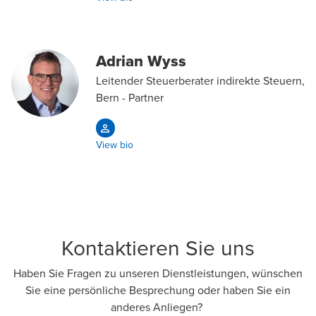
Adrian Wyss
Leitender Steuerberater indirekte Steuern,
Bern - Partner
View bio
Kontaktieren Sie uns
Haben Sie Fragen zu unseren Dienst­leistungen, wün­schen
Sie eine per­sönliche Be­sprechung oder haben Sie ein
anderes An­liegen?