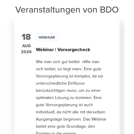
Veranstaltungen von BDO
18
WEBINAR
AUG
Webinar | Vorsorgecheck
2026
2
Wie man sich gut bettet «Wie man
sich bettet, so liegt man». Eine gute
Vorsorgeplanung ist komplex, da sie
unterschiedliche Einflüsse
berücksichtigen muss, um zu einer
optimalen Lösung zu kommen. Eine
gute Vorsorgeplanung ist auch
individuell, da nicht alle mit derselben
Ausgangslage beginnen. Das Webinar
bietet eine gute Grundlage, den
Einstieg in die eigene