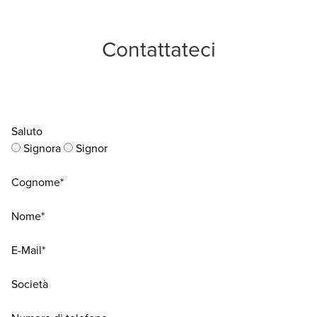
Contattateci
Saluto
Signora
Signor
Cognome*
Nome*
E-Mail*
Società