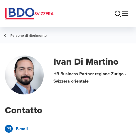
SVIZZERA
Persone di riferimento
Ivan Di Martino
HR Business Partner regione Zurigo -
Svizzera orientale
Contatto
E-mail