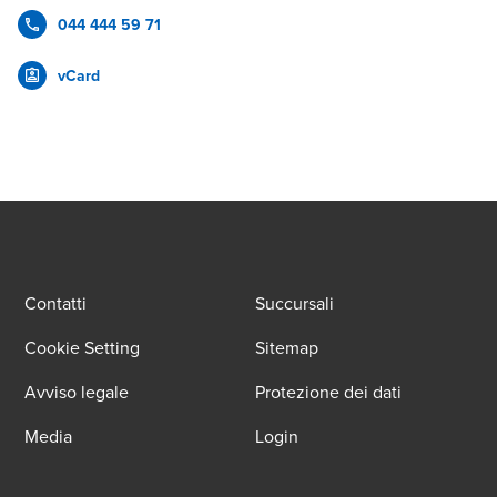
044 444 59 71
vCard
Contatti
Succursali
Cookie Setting
Sitemap
Avviso legale
Protezione dei dati
Media
Login