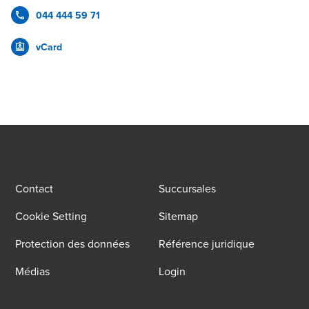
044 444 59 71
vCard
Contact
Succursales
Cookie Setting
Sitemap
Protection des données
Référence juridique
Médias
Login