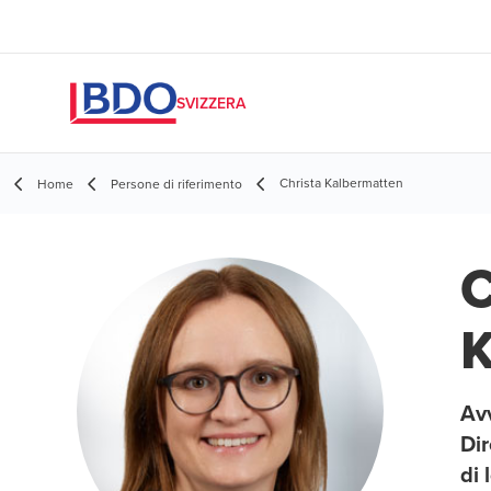
SVIZZERA
Christa Kalbermatten
Home
Persone di riferimento
C
K
Avv
Dir
di 