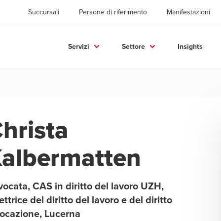
Succursali
Persone di riferimento
Manifestazioni
Servizi
Settore
Insights
hrista
albermatten
ocata, CAS in diritto del lavoro UZH,
ettrice del diritto del lavoro e del diritto
locazione, Lucerna