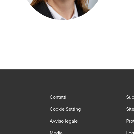
Contatti
Suc
Cookie Setting
Sit
Avviso legale
Pro
Media
Log