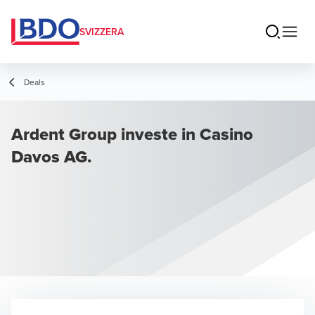
SVIZZERA
Deals
Ardent Group investe in Casino
Davos AG.