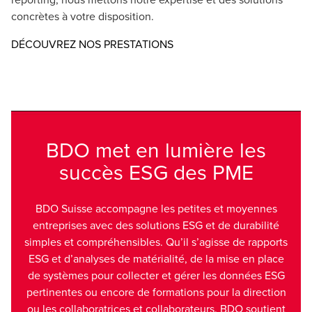
concrètes à votre disposition.
DÉCOUVREZ NOS PRESTATIONS
BDO met en lumière les
succès ESG des PME
BDO Suisse accompagne les petites et moyennes
entreprises avec des solutions ESG et de durabilité
simples et compréhensibles. Qu’il s’agisse de rapports
ESG et d’analyses de matérialité, de la mise en place
de systèmes pour collecter et gérer les données ESG
pertinentes ou encore de formations pour la direction
ou les collaboratrices et collaborateurs. BDO soutient