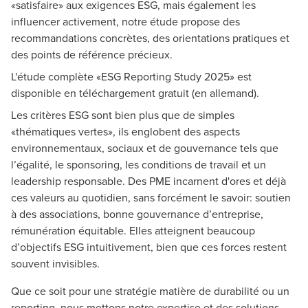
«satisfaire» aux exigences ESG, mais également les
influencer activement, notre étude propose des
recommandations concrètes, des orientations pratiques et
des points de référence précieux.
L'étude complète «ESG Reporting Study 2025» est
disponible en téléchargement gratuit (en allemand).
Les critères ESG sont bien plus que de simples
«thématiques vertes», ils englobent des aspects
environnementaux, sociaux et de gouvernance tels que
l’égalité, le sponsoring, les conditions de travail et un
leadership responsable. Des PME incarnent d'ores et déjà
ces valeurs au quotidien, sans forcément le savoir: soutien
à des associations, bonne gouvernance d’entreprise,
rémunération équitable. Elles atteignent beaucoup
d’objectifs ESG intuitivement, bien que ces forces restent
souvent invisibles.
Que ce soit pour une stratégie matière de durabilité ou un
reporting, nous mettons notre expertise et des solutions