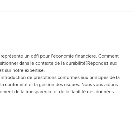
t représente un défi pour l’économie financière. Comment
positionner dans le contexte de la durabilité?Répondez aux
z sur notre expertise.
troduction de prestations conformes aux principes de la
la conformité et la gestion des risques. Nous vous aidons
ment de la transparence et de la fiabilité des données.