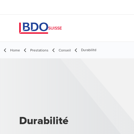
SUISSE
Durabilité
Home
Prestations
Conseil
Durabilité