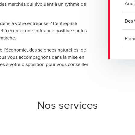
Audi
ur des marchés qui évoluent à un rythme de
Des v
is à votre entreprise ? L'entreprise
et à exercer une influence positive sur les
émarche.
Fina
e l'économie, des sciences naturelles, de
 Nous vous accompagnons dans la mise en
es à votre disposition pour vous conseiller
Nos services