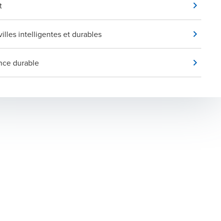
t
illes intelligentes et durables
nce durable