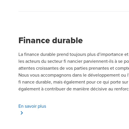
Finance durable
La finance durable prend toujours plus d’importance e
les acteurs du secteur fi nancier parviennent-ils à se 
attentes croissantes de vos parties prenantes et compte
Nous vous accompagnons dans le développement ou l’in
fi nance durable, mais également pour ce qui porte sur 
également à contribuer de manière décisive au renforce
En savoir plus