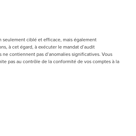
on seulement ciblé et efficace, mais également
s, à cet égard, à exécuter le mandat d’audit
s ne contiennent pas d’anomalies significatives. Vous
ite pas au contrôle de la conformité de vos comptes à la