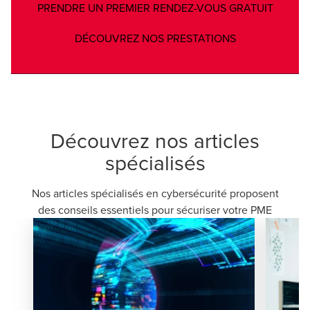
Opens 
PRENDRE UN PREMIER RENDEZ-VOUS GRATUIT
Opens in a ne
DÉCOUVREZ NOS PRESTATIONS
Découvrez nos articles
spécialisés
Nos articles spécialisés en cybersécurité proposent
des conseils essentiels pour sécuriser votre PME