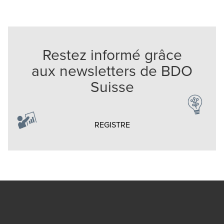
Restez informé grâce
aux newsletters de BDO
Suisse
Opens in a new window/ta
REGISTRE