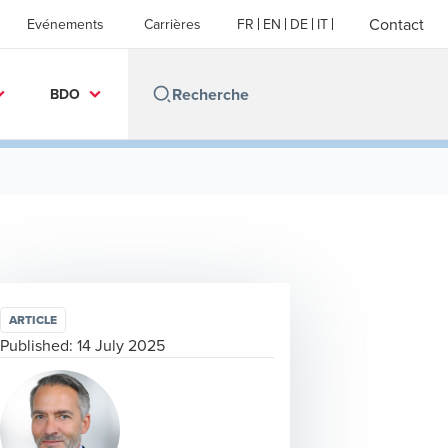
Contact
Evénements
Carrières
FR
EN
DE
IT
BDO
ARTICLE
Published:
14 July 2025