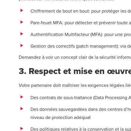
Chiffrement de bout en bout: pour protéger les d
Pare-feu
et
MFA:
pour détecter et prévenir toute 
Authentification Multifacteur (MFA): pour une pro
Gestion des correctifs (patch management): via de
Demandez à voir un concept clair de la sécurité inform
3. Respect et mise en œuvr
Votre partenaire doit maîtriser les exigences légales li
Des contrats de sous-traitance (Data Processing 
Des données sauvegardées dans des centres d’hé
niveau de protection adéquat
Des politiques relatives à la conservation et la 