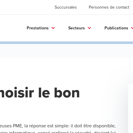
Succursales
Personnes de contact
Prestations
Secteurs
Publications
oisir le bon
uses PME, la réponse est simple: il doit être disponible,
naire informatique, censé renforcé la sécurité, devient lui-