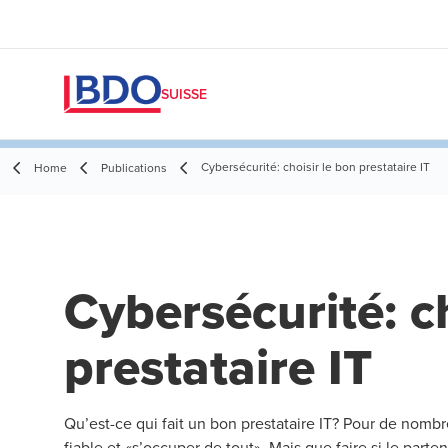
SUISSE
Cybersécurité: choisir le bon prestataire IT
Home
Publications
Cybersécurité: ch
prestataire IT
Qu’est-ce qui fait un bon prestataire IT? Pour de nombre
fiable et «s’occuper de tout». Mais que faire si le parte