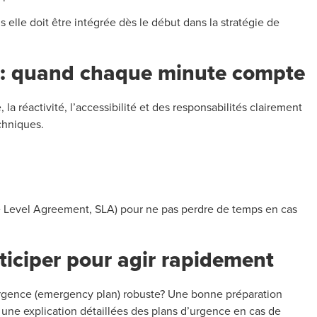
 elle doit être intégrée dès le début dans la stratégie de
ité: quand chaque minute compte
 la réactivité, l’accessibilité et des responsabilités clairement
chniques.
e Level Agreement, SLA) pour ne pas perdre de temps en cas
nticiper pour agir rapidement
’urgence (emergency plan) robuste? Une bonne préparation
une explication détaillées des plans d’urgence en cas de