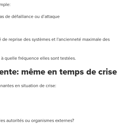
emple:
cas de défaillance ou d’attaque
té de reprise des systèmes et l'ancienneté maximale des
à quelle fréquence elles sont testées.
ente: même en temps de crise
antes en situation de crise:
les autorités ou organismes externes?