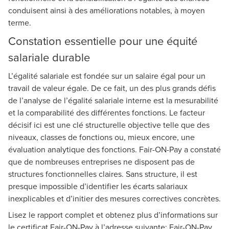
conduisent ainsi à des améliorations notables, à moyen
terme.
Constation essentielle pour une équité
salariale durable
L’égalité salariale est fondée sur un salaire égal pour un
travail de valeur égale. De ce fait, un des plus grands défis
de l’analyse de l’égalité salariale interne est la mesurabilité
et la comparabilité des différentes fonctions. Le facteur
décisif ici est une clé structurelle objective telle que des
niveaux, classes de fonctions ou, mieux encore, une
évaluation analytique des fonctions. Fair-ON-Pay a constaté
que de nombreuses entreprises ne disposent pas de
structures fonctionnelles claires. Sans structure, il est
presque impossible d’identifier les écarts salariaux
inexplicables et d’initier des mesures correctives concrètes.
Lisez le rapport complet et obtenez plus d’informations sur
le certificat Fair-ON-Pay à l’adresse suivante:
Fair-ON-Pay