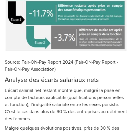
Source: Fair-ON-Pay Report 2024
(Fair-ON-Pay Report -
Fair-ON-Pay Association)
Analyse des écarts salariaux nets
L’écart salarial net restant montre que, malgré la prise en
compte de facteurs explicatifs (qualifications personnelles
et fonction), l’inégalité salariale entre les sexes persiste.
C’est le cas dans plus de 90 % des entreprises au détriment
des femmes.
Malgré quelques évolutions positives, près de 30 % des