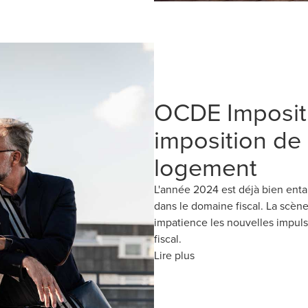
OCDE Impositi
imposition de 
logement
L'année 2024 est déjà bien ent
dans le domaine fiscal. La scène
impatience les nouvelles impul
fiscal.
Lire plus