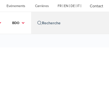
Contact
Evénements
Carrières
FR
EN
DE
IT
BDO