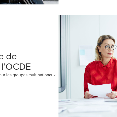
e de
e l’OCDE
pour les groupes multinationaux