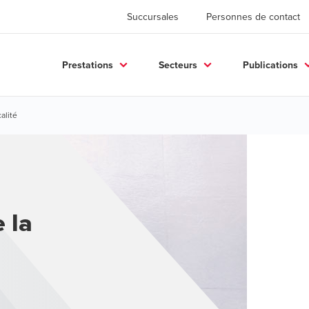
Succursales
Personnes de contact
Prestations
Secteurs
Publications
alité
 la