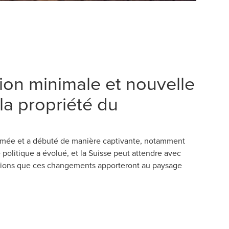
on minimale et nouvelle
la propriété du
amée et a débuté de manière captivante, notamment
 politique a évolué, et la Suisse peut attendre avec
sions que ces changements apporteront au paysage