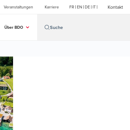
Kontakt
Veranstaltungen
Karriere
FR
EN
DE
IT
Über BDO