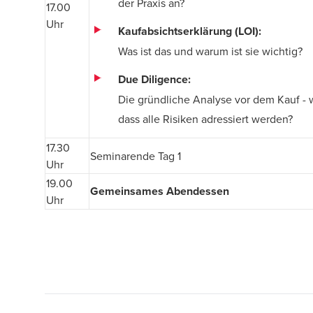
der Praxis an?
17.00
Uhr
Kaufabsichtserklärung (LOI):
Was ist das und warum ist sie wichtig?
Due Diligence:
Die gründliche Analyse vor dem Kauf - w
dass alle Risiken adressiert werden?
17.30
Seminarende Tag 1
Uhr
19.00
Gemeinsames Abendessen
Uhr