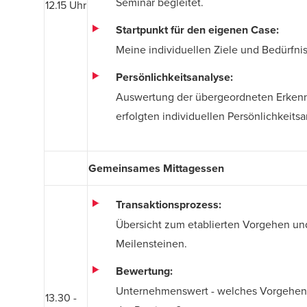
Seminar begleitet.
12.15 Uhr
Startpunkt für den eigenen Case:
Meine individuellen Ziele und Bedürfnis
Persönlichkeitsanalyse:
Auswertung der übergeordneten Erkenn
erfolgten individuellen Persönlichkeits
Gemeinsames Mittagessen
Transaktionsprozess:
Übersicht zum etablierten Vorgehen un
Meilensteinen.
Bewertung:
Unternehmenswert - welches Vorgehen 
13.30 -