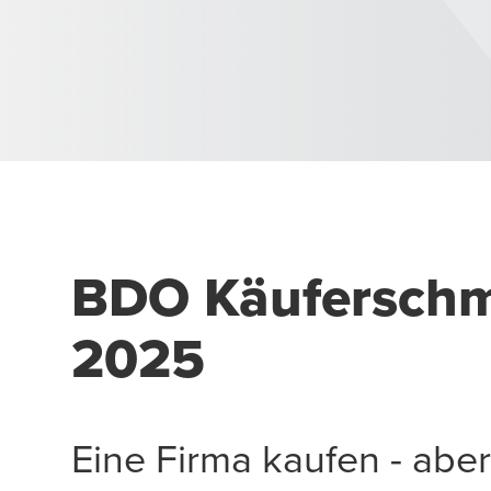
BDO Käuferschm
2025
Eine Firma kaufen - abe