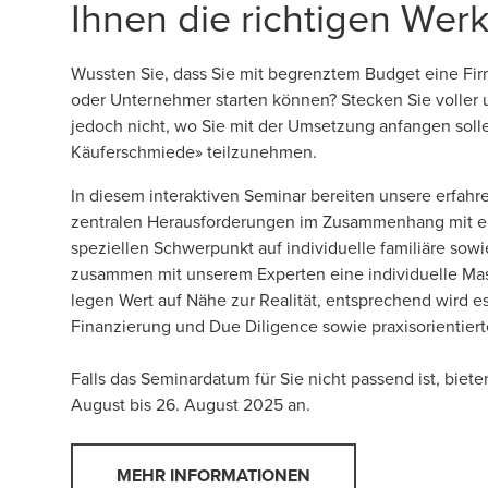
Ihnen die richtigen Wer
Wussten Sie, dass Sie mit begrenztem Budget eine Fi
oder Unternehmer starten können? Stecken Sie voller
jedoch nicht, wo Sie mit der Umsetzung anfangen sol
Käuferschmiede» teilzunehmen.
In diesem interaktiven Seminar bereiten unsere erfahr
zentralen Herausforderungen im Zusammenhang mit ei
speziellen Schwerpunkt auf individuelle familiäre so
zusammen mit unserem Experten eine individuelle Mast
legen Wert auf Nähe zur Realität, entsprechend wird e
Finanzierung und Due Diligence sowie praxisorientiert
Falls das Seminardatum für Sie nicht passend ist, bie
August bis 26. August 2025 an.
MEHR INFORMATIONEN