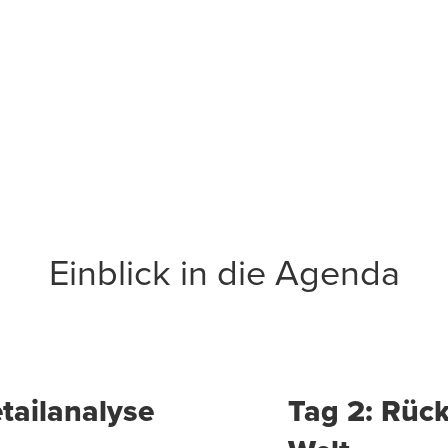
Einblick in die Agenda
etailanalyse
Tag 2: Rüc