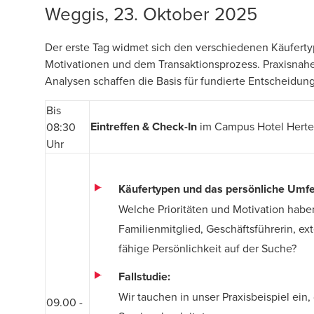
Weggis, 23. Oktober 2025
Der erste Tag widmet sich den verschiedenen Käuferty
Motivationen und dem Transaktionsprozess. Praxisnahe
Analysen schaffen die Basis für fundierte Entscheidun
Bis
Eintreffen & Check-In
im
Campus Hotel Herte
08:30
Uhr
Käufertypen und das persönliche Umfe
Welche Prioritäten und Motivation haben
Familienmitglied, Geschäftsführerin, ex
fähige Persönlichkeit auf der Suche?
Fallstudie:
Wir tauchen in unser Praxisbeispiel ein,
09.00 -