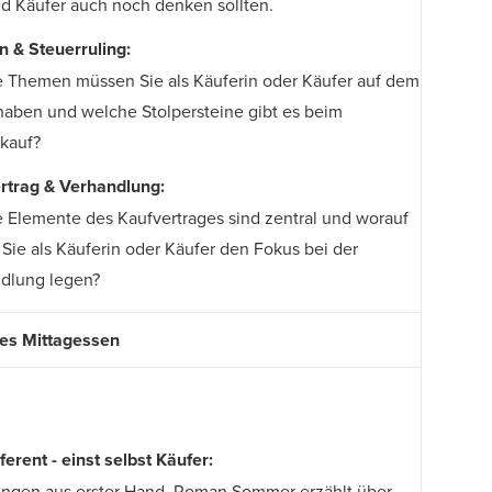
d Käufer auch noch denken sollten.
n & Steuerruling:
 Themen müssen Sie als Käuferin oder Käufer auf dem
haben und welche Stolpersteine gibt es beim
kauf?
rtrag & Verhandlung:
 Elemente des Kaufvertrages sind zentral und worauf
 Sie als Käuferin oder Käufer den Fokus bei der
dlung legen?
s Mittagessen
erent - einst selbst Käufer:
ungen aus erster Hand, Roman Sommer erzählt über