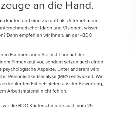
kzeuge an die Hand.
rma kaufen und eine Zukunft als Unternehmerin
 unternehmerischer Ideen und Visionen, wissen
len? Dann empfehlen wir Ihnen, an der «BDO
enen Fachpersonen Sie nicht nur auf die
nem Firmenkauf vor, sondern setzen auch einen
wie psychologische Aspekte. Unter anderem wird
er Persönlichkeitsanalyse (MPA) entwickelt. Wir
s an konkreten Fallbeispielen aus der Bewertung,
em Arbeitsmaterial nicht fehlen.
ten wir die BDO Käuferschmiede auch vom 25.