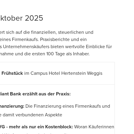
Oktober 2025
rt sich auf die finanziellen, steuerlichen und
eines Firmenkaufs. Praxisberichte und ein
s Unternehmenskäufers bieten wertvolle Einblicke für
nahme und die ersten 100 Tage als Inhaber.
s Frühstück
im
Campus Hotel Hertenstein Weggis
liant Bank erzählt aus der Praxis:
nanzierung:
Die Finanzierung eines Firmenkaufs und
e damit verbundenen Aspekte
G - mehr als nur ein Kostenblock:
Woran Käuferinnen