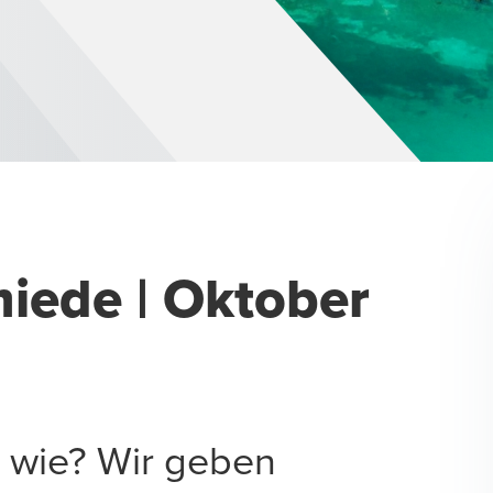
iede | Oktober
r wie? Wir geben