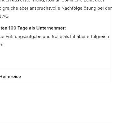
folgreiche aber anspruchsvolle Nachfolgelösung bei der
d AG.
sten 100 Tage als Unternehmer:
ue Führungsaufgabe und Rolle als Inhaber erfolgreich
rn.
 Heimreise