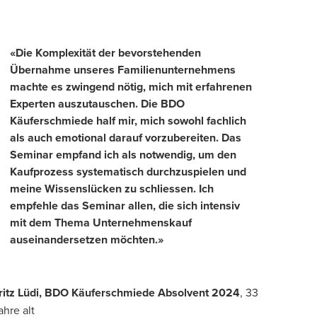
«Die Komplexität der bevorstehenden
Übernahme unseres Familienunternehmens
machte es zwingend nötig, mich mit erfahrenen
Experten auszutauschen. Die BDO
Käuferschmiede half mir, mich sowohl fachlich
als auch emotional darauf vorzubereiten. Das
Seminar empfand ich als notwendig, um den
window/tab
Kaufprozess systematisch durchzuspielen und
meine Wissenslücken zu schliessen. Ich
empfehle das Seminar allen, die sich intensiv
mit dem Thema Unternehmenskauf
auseinandersetzen möchten.»
ritz Lüdi, BDO Käuferschmiede Absolvent 2024
, 33
ahre alt