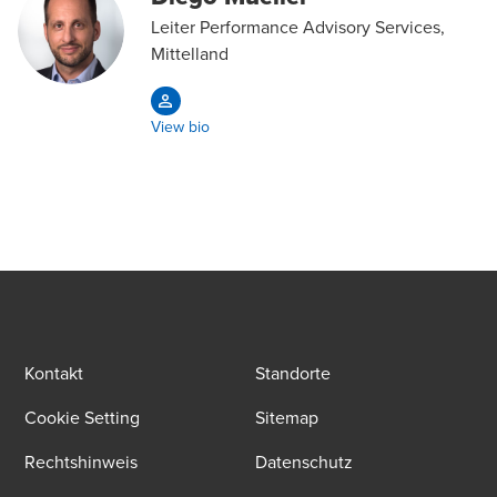
Leiter Performance Advisory Services,
Mittelland
View bio
Kontakt
Standorte
Cookie Setting
Sitemap
Rechtshinweis
Datenschutz