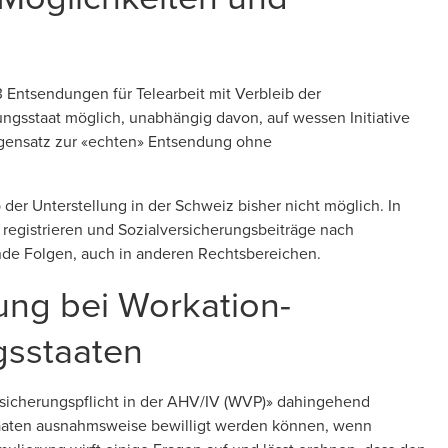
 Entsendungen für Telearbeit mit Verbleib der
ungsstaat möglich, unabhängig davon, auf wessen Initiative
Gegensatz zur «echten» Entsendung ohne
der Unterstellung in der Schweiz bisher nicht möglich. In
 registrieren und Sozialversicherungsbeiträge nach
nde Folgen, auch in anderen Rechtsbereichen.
ung bei Workation-
gsstaaten
rsicherungspflicht in der AHV/IV (WVP)» dahingehend
taaten ausnahmsweise bewilligt werden können, wenn