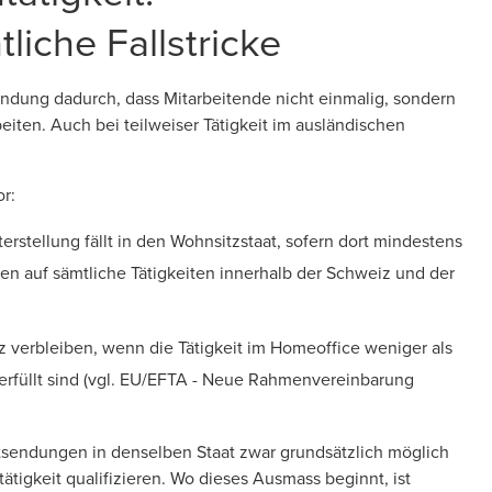
liche Fallstricke
endung dadurch, dass Mitarbeitende nicht einmalig, sondern
iten. Auch bei teilweiser Tätigkeit im ausländischen
r:
erstellung fällt in den Wohnsitzstaat, sofern dort mindestens
en auf sämtliche Tätigkeiten innerhalb der Schweiz und der
z verbleiben, wenn die Tätigkeit im Homeoffice weniger als
füllt sind (
vgl. EU/EFTA - Neue Rahmenvereinbarung
ntsendungen in denselben Staat zwar grundsätzlich möglich
tigkeit qualifizieren. Wo dieses Ausmass beginnt, ist