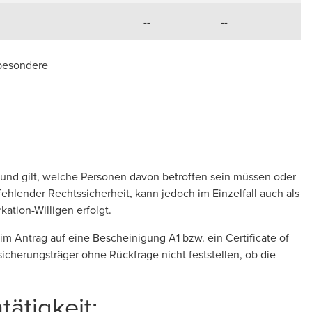
--
--
besondere
Grund gilt, welche Personen davon betroffen sein müssen oder
ehlender Rechtssicherheit, kann jedoch im Einzelfall auch als
ation-Willigen erfolgt.
m Antrag auf eine Bescheinigung A1 bzw. ein Certificate of
icherungsträger ohne Rückfrage nicht feststellen, ob die
ätigkeit: