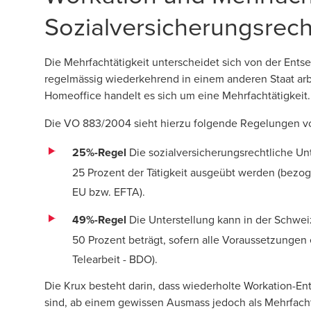
Sozialversicherungsrecht
Die Mehrfachtätigkeit unterscheidet sich von der Ents
regelmässig wiederkehrend in einem anderen Staat arbe
Homeoffice handelt es sich um eine Mehrfachtätigkeit.
Die VO 883/2004 sieht hierzu folgende Regelungen vo
25%-Regel
Die sozialversicherungsrechtliche Unt
25 Prozent der Tätigkeit ausgeübt werden (bezog
EU bzw. EFTA).
49%-Regel
Die Unterstellung kann in der Schwei
50 Prozent beträgt, sofern alle Voraussetzungen er
Telearbeit - BDO
).
Die Krux besteht darin, dass wiederholte Workation-E
sind, ab einem gewissen Ausmass jedoch als Mehrfachtä