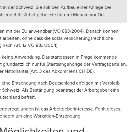
t in der Schweiz. Sie soll den Aufbau einer Anlage bei
endet ihr Arbeitgeber sie für drei Monate vor Ort.
mmen mit der EU anwendbar (VO 883/2004). Danach können
 arbeiten, ohne dass die sozialversicherungsrechtliche
g nach Art. 12 VO 883/2004).
004 keine Anwendung. Das stattdessen in Frage kommende
rundsätzlich nur für Staatsangehörige der Vertragsparteien,
r Nationalität (Art. 3 des Abkommens CH-DE).
 eine Entsendung nach Deutschland erfolgen mit Verbleib
r Schweiz. Als Bestätigung beantragt der Arbeitgeber eine
utschland befreit.
enderegelungen ist das Arbeitgeberinteresse. Fehlt dieses,
 sondern um eine Workation-Entsendung.
Möglichkeiten und