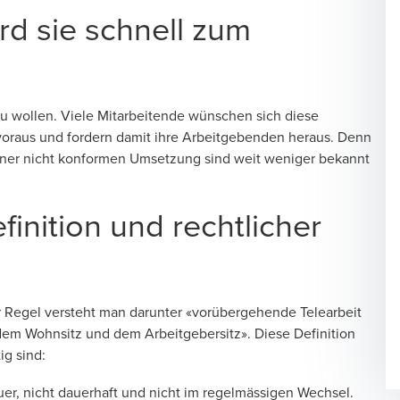
d sie schnell zum
zu wollen. Viele Mitarbeitende wünschen sich diese
 voraus und fordern damit ihre Arbeitgebenden heraus. Denn
 einer nicht konformen Umsetzung sind weit weniger bekannt
inition und rechtlicher
 der Regel versteht man darunter «vorübergehende Telearbeit
dem Wohnsitz und dem Arbeitgebersitz». Diese Definition
ig sind:
er, nicht dauerhaft und nicht im regelmässigen Wechsel.