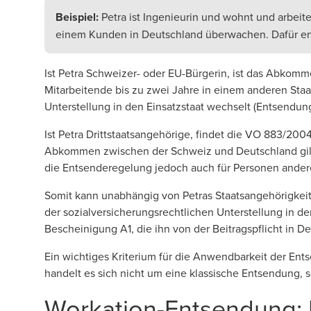
Beispiel:
Petra ist Ingenieurin und wohnt und arbeite
einem Kunden in Deutschland überwachen. Dafür ents
Ist Petra Schweizer- oder EU-Bürgerin, ist das Abko
Mitarbeitende bis zu zwei Jahre in einem anderen Staat
Unterstellung in den Einsatzstaat wechselt (Entsendun
Ist Petra Drittstaatsangehörige, findet die VO 883/2
Abkommen zwischen der Schweiz und Deutschland gilt g
die Entsenderegelung jedoch auch für Personen andere
Somit kann unabhängig von Petras Staatsangehörigkeit
der sozialversicherungsrechtlichen Unterstellung in de
Bescheinigung A1, die ihn von der Beitragspflicht in De
Ein wichtiges Kriterium für die Anwendbarkeit der Ents
handelt es sich nicht um eine klassische Entsendung,
Workation-Entsendung: 