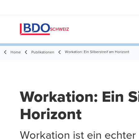
SCHWEIZ
Workation: Ein Silberstreif am Horizont
Home
Publikationen
Workation: Ein S
Horizont
Workation ist ein echte