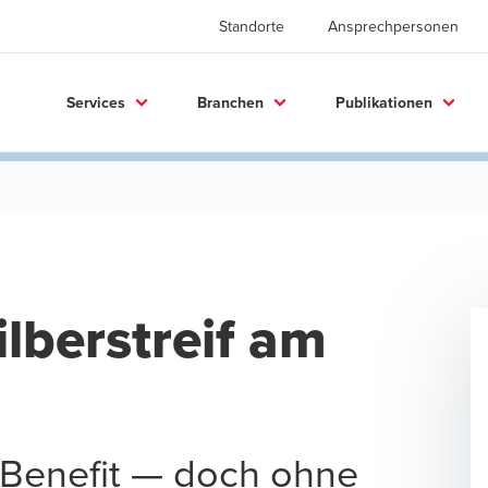
Standorte
Ansprechpersonen
Services
Branchen
Publikationen
ilberstreif am
r Benefit — doch ohne