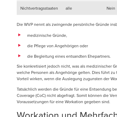
Nichtvertragsstaaten
alle
Nein
Die WVP nennt als zwingende persönliche Gründe ins
medizinische Gründe,
die Pflege von Angehörigen oder
die Begleitung eines entsandten Ehepartners.
Sie konkretisiert jedoch nicht, was als medizinischer 
welche Personen als Angehörige gelten. Dies führt zu f
Vorteil wirken, wenn die Auslegung zugunsten der Work
Tatsächlich werden die Gründe für eine Entsendung bei
Coverage (CoC) nicht abgefragt. Somit können die Vers
Voraussetzungen für eine Workation gegeben sind.
Workation und Mehrfacht