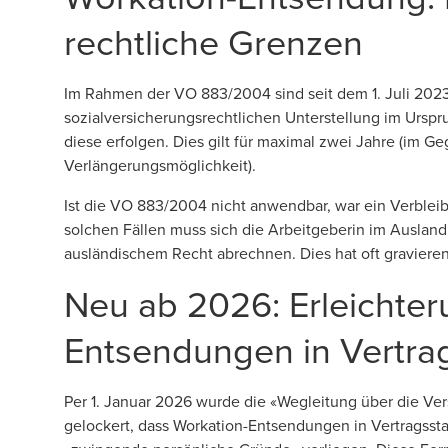
rechtliche Grenzen
Im Rahmen der VO 883/2004 sind seit dem 1. Juli 2023
sozialversicherungsrechtlichen Unterstellung im Urspr
diese erfolgen. Dies gilt für maximal zwei Jahre (im 
Verlängerungsmöglichkeit).
Ist die VO 883/2004 nicht anwendbar, war ein Verbleib 
solchen Fällen muss sich die Arbeitgeberin im Ausland
ausländischem Recht abrechnen. Dies hat oft graviere
Neu ab 2026: Erleichter
Entsendungen in Vertra
Per 1. Januar 2026 wurde die «Wegleitung über die Ve
gelockert, dass Workation-Entsendungen in Vertragss