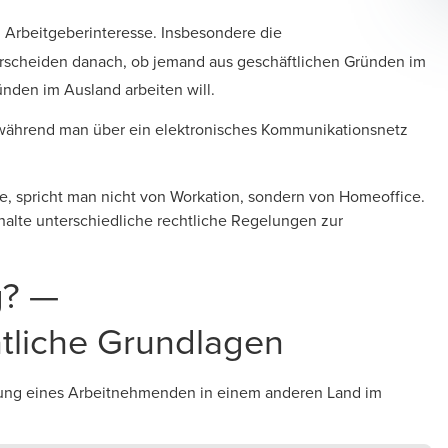
Arbeitgeberinteresse. Insbesondere die
rscheiden danach, ob jemand aus geschäftlichen Gründen im
nden im Ausland arbeiten will.
während man über ein elektronisches Kommunikationsnetz
e, spricht man nicht von Workation, sondern von Homeoffice.
rhalte unterschiedliche rechtliche Regelungen zur
g? —
htliche Grundlagen
istung eines Arbeitnehmenden in einem anderen Land im