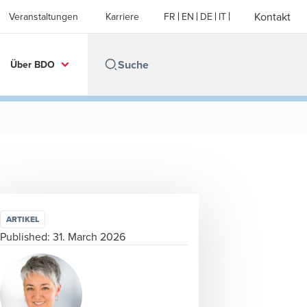
Kontakt
Veranstaltungen
Karriere
FR
EN
DE
IT
Über BDO
ARTIKEL
Published:
31. March 2026