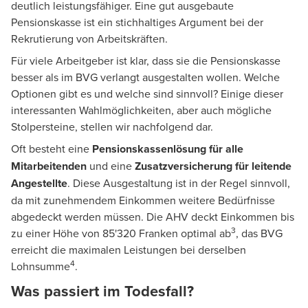
deutlich leistungsfähiger. Eine gut ausgebaute
Pensionskasse ist ein stichhaltiges Argument bei der
Rekrutierung von Arbeitskräften.
Für viele Arbeitgeber ist klar, dass sie die Pensionskasse
besser als im BVG verlangt ausgestalten wollen. Welche
Optionen gibt es und welche sind sinnvoll? Einige dieser
interessanten Wahlmöglichkeiten, aber auch mögliche
Stolpersteine, stellen wir nachfolgend dar.
Oft besteht eine
Pensionskassenlösung für alle
Mitarbeitenden
und eine
Zusatzversicherung für leitende
Angestellte
. Diese Ausgestaltung ist in der Regel sinnvoll,
da mit zunehmendem Einkommen weitere Bedürfnisse
abgedeckt werden müssen. Die AHV deckt Einkommen bis
3
zu einer Höhe von 85'320 Franken optimal ab
, das BVG
erreicht die maximalen Leistungen bei derselben
4
Lohnsumme
.
Was passiert im Todesfall?