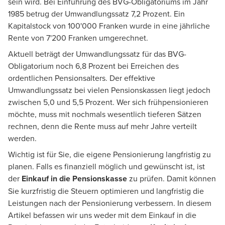
sein wird. Bei Einführung des BVG-Obligatoriums im Jahr
1985 betrug der Umwandlungssatz 7,2 Prozent. Ein
Kapitalstock von 100'000 Franken wurde in eine jährliche
Rente von 7'200 Franken umgerechnet.
Aktuell beträgt der Umwandlungssatz für das BVG-
Obligatorium noch 6,8 Prozent bei Erreichen des
ordentlichen Pensionsalters. Der effektive
Umwandlungssatz bei vielen Pensionskassen liegt jedoch
zwischen 5,0 und 5,5 Prozent. Wer sich frühpensionieren
möchte, muss mit nochmals wesentlich tieferen Sätzen
rechnen, denn die Rente muss auf mehr Jahre verteilt
werden.
Wichtig ist für Sie, die eigene Pensionierung langfristig zu
planen. Falls es finanziell möglich und gewünscht ist, ist
der
Einkauf in die Pensionskasse
zu prüfen. Damit können
Sie kurzfristig die Steuern optimieren und langfristig die
Leistungen nach der Pensionierung verbessern. In diesem
Artikel befassen wir uns weder mit dem Einkauf in die