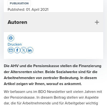
PUBLIKATION
Published:
01. April 2021
Autoren
Drucken
Opens In A New Window/tab
Opens In A New Window/tab
Opens In A New Window/tab
Opens In A New Window/tab
Die AHV und die Pensionskasse stellen die Finanzierung
Hanspeter Baumann
der Altersrenten sicher. Beide Sozialwerke sind für die
Dipl. Treuhandexperte, Liestal
Arbeitnehmenden von zentraler Bedeutung. In diesem
Artikel zeigen wir Ihnen, worauf es ankommt.
Wir befassen uns im BDO Newsletter seit vielen Jahren mit
der Pensionskasse. In diesem Beitrag stellen wir Aspekte
dar, die für Arbeitnehmende und für Arbeitgeber wichtig