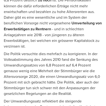
6,8 Prozent deutlich
zu hoch
ist. Die Pensionskassen
können die dafür erforderlichen Erträge nicht mehr
erwirtschaften und bezahlen zu hohe Altersrenten aus.
Daher gibt es eine wesentliche und im System der
beruflichen Vorsorge nicht vorgesehene
Umverteilung von
Erwerbstätigen zu Rentnern
- und in schlechten
Anlagejahren wie 2018 - von jüngeren zu älteren
Erwerbstätigen, bei welchen ein grösserer Kapitalstock zu
verzinsen ist.
Die Politik versuchte dies mehrfach zu korrigieren. In der
Volksabstimmung des Jahres 2010 fand die Senkung des
Umwandlungssatzes von 6,8 Prozent auf 6,4 Prozent
genauso wenig eine Mehrheit der Stimmbürger wie die
Altersvorsorge 2020, die einen Umwandlungssatz von 6,0
Prozent mit sich gebracht hätte. Die Politik, aber auch der
Stimmbürger tun sich schwer mit den Anpassungen der
gesetzlichen Regelungen an die Realität.
Der Umwandlungssatz reflektiert die steigende