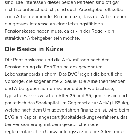
sind. Die Interessen dieser beiden Parteien sind oft gar
nicht so unterschiedlich, sind doch Arbeitgeber oft selber
auch Arbeitnehmende. Kommt dazu, dass der Arbeitgeber
ein grosses Interesse an einer leistungsfähigen
Pensionskasse haben muss, da er - in der Regel - ein
attraktiver Arbeitgeber sein möchte.
Die Basics in Kürze
Die Pensionskasse und die AHV müssen nach der
Pensionierung die Fortführung des gewohnten
1
Lebensstandards sichern. Das BVG
regelt die berufliche
Vorsorge, die sogenannte 2. Säule. Die Arbeitnehmenden
und Arbeitgeber äufnen während der Erwerbsphase,
typischerweise zwischen Alter 25 und 65, gemeinsam und
paritätisch das Sparkapital. Im Gegensatz zur AHV (1. Säule),
welche nach dem Umlageverfahren finanziert ist, wird beim
BVG ein Kapital angespart (Kapitaldeckungsverfahren), das
bei Pensionierung mit dem gesetzlichen oder
reglementarischen Umwandlungssatz in eine Altersrente