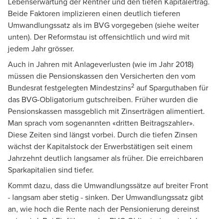
Lebenserwartung der Rentner und den tiefen Kapitalertrag.
Beide Faktoren implizieren einen deutlich tieferen
Umwandlungssatz als im BVG vorgegeben (siehe weiter
unten). Der Reformstau ist offensichtlich und wird mit
jedem Jahr grösser.
Auch in Jahren mit Anlageverlusten (wie im Jahr 2018)
müssen die Pensionskassen den Versicherten den vom
2
Bundesrat festgelegten Mindestzins
auf Sparguthaben für
das BVG-Obligatorium gutschreiben. Früher wurden die
Pensionskassen massgeblich mit Zinserträgen alimentiert.
Man sprach vom sogenannten «dritten Beitragszahler».
Diese Zeiten sind längst vorbei. Durch die tiefen Zinsen
wächst der Kapitalstock der Erwerbstätigen seit einem
Jahrzehnt deutlich langsamer als früher. Die erreichbaren
Sparkapitalien sind tiefer.
Kommt dazu, dass die Umwandlungssätze auf breiter Front
- langsam aber stetig - sinken. Der Umwandlungssatz gibt
an, wie hoch die Rente nach der Pensionierung dereinst