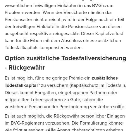
wesentlichen freiwilligen Einkäufen in das BVG «zum
Problem» werden. Wenn der Versicherte nämlich das
Pensionsalter nicht erreicht, wird in der Folge auch ein Teil
der freiwilligen Einkäufe in die Pensionskasse von dieser
ausgebucht respektive «eingesackt». Dieser Kapitalverlust
kann für die Erben mit dem Abschluss eines zusätzlichen
Todesfallkapitals kompensiert werden.
Option zusätzliche Todesfallversicherung
- Rückgewähr
Es ist möglich, für eine geringe Prämie ein
zusätzliches
5
Todesfallkapital
zu versichern (Kapitalschutz im Todesfall).
Dieses kommt Ehegatten, eingetragenen Partnern oder
mitgeteilten Lebenspartnern zu Gute, sofern die
versicherte Person vor der Pensionierung versterben sollte.
Es ist auch möglich, die Rückgewähr persönlicher Einlagen
im BVG-Reglement vorzusehen. Die Formulierung könnte
wie folgt aussehen: «Alle Anspruchsberechtigten erhalten