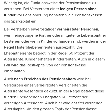
Wichtig ist, die Funktionsweise der Pensionskasse zu
verstehen. Bei Versterben einer
ledigen Person ohne
Kinder
vor Pensionierung behalten viele Pensionskassen
das Sparkapital ein.
Bei Versterben erwerbstätiger
verheirateter Personen
,
wenn eingetragene Partner oder mitgeteilte Lebenspartner
bestehen oder wenn Kinder vorhanden sind, werden in der
Regel Hinterbliebenenrenten ausbezahlt. Die
Ehepartnerrente beträgt in der Regel 60 Prozent der
Altersrente. Kinder erhalten Kinderrenten. Auch in diesem
Fall wird das Restkapital von der Pensionskasse
einbehalten.
Auch
nach Erreichen des Pensionsalters
wird bei
Versterben eines verheirateten Versicherten die
Altersrente wesentlich gekürzt. In der Regel beträgt diese
für den überlebenden Ehegatten 60 Prozent der
vorherigen Altersrente. Auch hier wird das frei werdende
Alterskapital «in den grossen Topf» der Pensionskasse