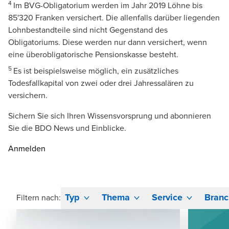
4
Im BVG-Obligatorium werden im Jahr 2019 Löhne bis
85'320 Franken versichert. Die allenfalls darüber liegenden
Lohnbestandteile sind nicht Gegenstand des
Obligatoriums. Diese werden nur dann versichert, wenn
eine überobligatorische Pensionskasse besteht.
5
Es ist beispielsweise möglich, ein zusätzliches
Todesfallkapital von zwei oder drei Jahressalären zu
versichern.
Sichern Sie sich Ihren Wissensvorsprung und abonnieren
Sie die BDO News und Einblicke.
Anmelden
Typ
Thema
Service
Branc
Filtern nach: