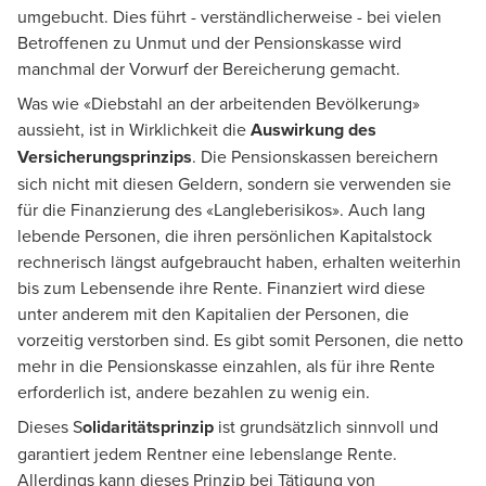
umgebucht. Dies führt - verständlicherweise - bei vielen
Betroffenen zu Unmut und der Pensionskasse wird
manchmal der Vorwurf der Bereicherung gemacht.
Was wie «Diebstahl an der arbeitenden Bevölkerung»
aussieht, ist in Wirklichkeit die
Auswirkung des
Versicherungsprinzips
. Die Pensionskassen bereichern
sich nicht mit diesen Geldern, sondern sie verwenden sie
für die Finanzierung des «Langleberisikos». Auch lang
lebende Personen, die ihren persönlichen Kapitalstock
rechnerisch längst aufgebraucht haben, erhalten weiterhin
bis zum Lebensende ihre Rente. Finanziert wird diese
unter anderem mit den Kapitalien der Personen, die
vorzeitig verstorben sind. Es gibt somit Personen, die netto
mehr in die Pensionskasse einzahlen, als für ihre Rente
erforderlich ist, andere bezahlen zu wenig ein.
Dieses S
olidaritätsprinzip
ist grundsätzlich sinnvoll und
garantiert jedem Rentner eine lebenslange Rente.
Allerdings kann dieses Prinzip bei Tätigung von