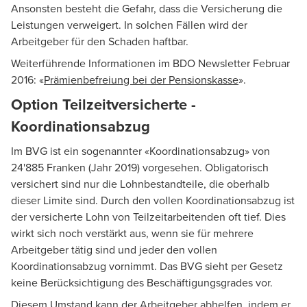
Ansonsten besteht die Gefahr, dass die Versicherung die
Leistungen verweigert. In solchen Fällen wird der
Arbeitgeber für den Schaden haftbar.
Weiterführende Informationen im BDO Newsletter Februar
2016: «
Prämienbefreiung bei der Pensionskasse
».
Option Teilzeitversicherte -
Koordinationsabzug
Im BVG ist ein sogenannter «Koordinationsabzug» von
24'885 Franken (Jahr 2019) vorgesehen. Obligatorisch
versichert sind nur die Lohnbestandteile, die oberhalb
dieser Limite sind. Durch den vollen Koordinationsabzug ist
der versicherte Lohn von Teilzeitarbeitenden oft tief. Dies
wirkt sich noch verstärkt aus, wenn sie für mehrere
Arbeitgeber tätig sind und jeder den vollen
Koordinationsabzug vornimmt. Das BVG sieht per Gesetz
keine Berücksichtigung des Beschäftigungsgrades vor.
Diesem Umstand kann der Arbeitgeber abhelfen, indem er