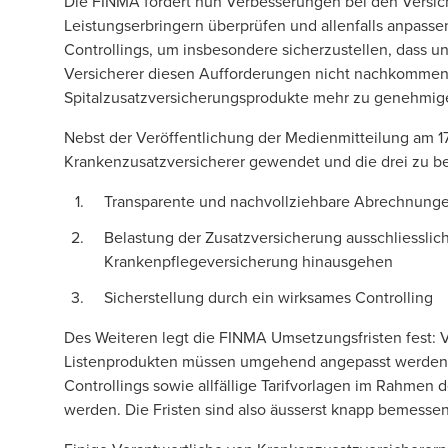
Die FINMA fordert nun Verbesserungen bei den Versich
Leistungserbringern überprüfen und allenfalls anpass
Controllings, um insbesondere sicherzustellen, dass un
Versicherer diesen Aufforderungen nicht nachkommen, 
Spitalzusatzversicherungsprodukte mehr zu genehmig
Nebst der Veröffentlichung der Medienmitteilung am 17
Krankenzusatzversicherer gewendet und die drei zu be
Transparente und nachvollziehbare Abrechnunge
Belastung der Zusatzversicherung ausschliesslich
Krankenpflegeversicherung hinausgehen
Sicherstellung durch ein wirksames Controlling
Des Weiteren legt die FINMA Umsetzungsfristen fest: 
Listenprodukten müssen umgehend angepasst werden,
Controllings sowie allfällige Tarifvorlagen im Rahmen 
werden. Die Fristen sind also äusserst knapp bemessen