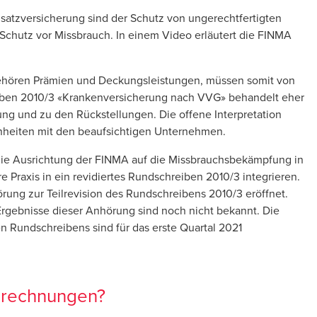
usatzversicherung sind der Schutz von ungerechtfertigten
Schutz vor Missbrauch. In einem
Video
erläutert die FINMA
gehören Prämien und Deckungsleistungen, müssen somit von
en 2010/3 «Krankenversicherung nach VVG» behandelt eher
ung und zu den Rückstellungen. Die offene Interpretation
nheiten mit den beaufsichtigen Unternehmen.
ie Ausrichtung der FINMA auf die Missbrauchsbekämpfung in
 Praxis in ein revidiertes Rundschreiben 2010/3 integrieren.
rung zur Teilrevision des Rundschreibens 2010/3 eröffnet.
rgebnisse dieser Anhörung sind noch nicht bekannt. Die
en Rundschreibens sind für das erste Quartal 2021
brechnungen?