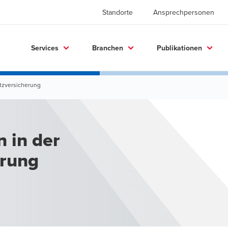
Standorte
Ansprechpersonen
Services
Branchen
Publikationen
tzversicherung
 in der
erung