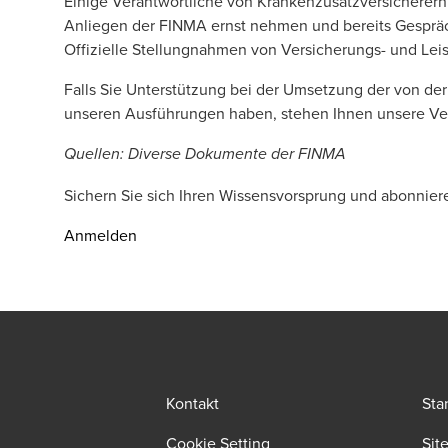
Einige Verantwortliche von Krankenzusatzversicherern 
Anliegen der FINMA ernst nehmen und bereits Gespräc
Offizielle Stellungnahmen von Versicherungs- und Lei
Falls Sie Unterstützung bei der Umsetzung der von de
unseren Ausführungen haben, stehen Ihnen unsere Ver
Quellen: Diverse Dokumente der FINMA
Sichern Sie sich Ihren Wissensvorsprung und abonnier
Anmelden
Kontakt
Sta
Cookie Setting
Sit