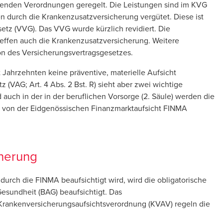
enden Verordnungen geregelt. Die Leistungen sind im KVG
durch die Krankenzusatzversicherung vergütet. Diese ist
setz (VVG). Das VVG wurde kürzlich revidiert. Die
reffen auch die Krankenzusatzversicherung. Weitere
on des Versicherungsvertragsgesetzes
.
t Jahrzehnten keine präventive, materielle Aufsicht
z (VAG; Art. 4 Abs. 2 Bst. R) sieht aber zwei wichtige
uch in der in der beruflichen Vorsorge (2. Säule) werden die
 von der Eidgenössischen Finanzmarktaufsicht FINMA
cherung
urch die FINMA beaufsichtigt wird, wird die obligatorische
esundheit (BAG) beaufsichtigt. Das
Krankenversicherungsaufsichtsverordnung (KVAV) regeln die