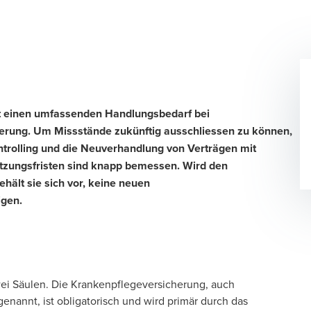
t einen umfassenden Handlungsbedarf bei
erung. Um Missstände zukünftig ausschliessen zu können,
ntrolling und die Neuverhandlung von Verträgen mit
tzungsfristen sind knapp bemessen. Wird den
hält sie sich vor, keine neuen
igen.
wei Säulen. Die Krankenpflegeversicherung, auch
nannt, ist obligatorisch und wird primär durch das