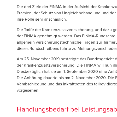
Die drei Ziele der FINMA in der Aufsicht der Krankenz
Prämien, der Schutz von Ungleichbehandlung und der 
ihre Rolle sehr anschaulich.
Die Tarife der Krankenzusatzversicherung, und dazu 
der FINMA genehmigt werden. Das FINMA-Rundschreib
allgemein versicherungstechnische Fragen zur Tarifier
dieses Rundschreibens führte zu Meinungsverschiede
Am 25. November 2019 bestätigte das Bundesgericht d
der Krankenzusatzversicherung. Die FINMA will nun ihre
Diesbezüglich hat sie am 1. September 2020 eine Anhö
Die Anhörung dauerte bis am 2. November 2020. Die E
Verabschiedung und das Inkrafttreten des teilrevidiert
vorgesehen.
Handlungsbedarf bei Leistungsa