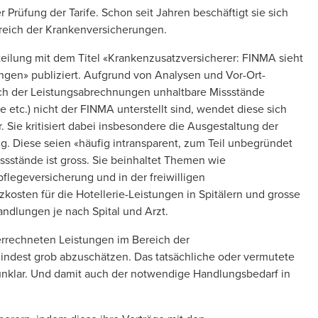
r Prüfung der Tarife. Schon seit Jahren beschäftigt sie sich
reich der Krankenversicherungen.
eilung mit dem Titel
«Krankenzusatzversicherer: FINMA sieht
ungen»
publiziert. Aufgrund von Analysen und Vor-Ort-
ich der Leistungsabrechnungen unhaltbare Missstände
te etc.) nicht der FINMA unterstellt sind, wendet diese sich
 Sie kritisiert dabei insbesondere die Ausgestaltung der
 Diese seien «häufig intransparent, zum Teil unbegründet
ssstände ist gross. Sie beinhaltet Themen wie
legeversicherung und in der freiwilligen
kosten für die Hotellerie-Leistungen in Spitälern und grosse
ndlungen je nach Spital und Arzt.
errechneten Leistungen im Bereich der
mindest grob abzuschätzen. Das tatsächliche oder vermutete
unklar. Und damit auch der notwendige Handlungsbedarf in