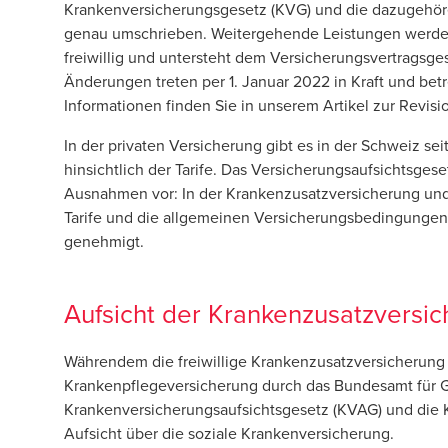
Krankenversicherungsgesetz (KVG) und die dazugehör
genau umschrieben. Weitergehende Leistungen werden 
freiwillig und untersteht dem Versicherungsvertragsge
Änderungen treten per 1. Januar 2022 in Kraft und bet
Informationen finden Sie in unserem Artikel zur
Revisi
In der privaten Versicherung gibt es in der Schweiz sei
hinsichtlich der Tarife. Das Versicherungsaufsichtsgeset
Ausnahmen vor: In der Krankenzusatzversicherung und a
Tarife und die allgemeinen Versicherungsbedingungen
genehmigt.
Aufsicht der Krankenzusatzversi
Währendem die freiwillige Krankenzusatzversicherung d
Krankenpflegeversicherung durch das Bundesamt für G
Krankenversicherungsaufsichtsgesetz (KVAG) und die 
Aufsicht über die soziale Krankenversicherung.