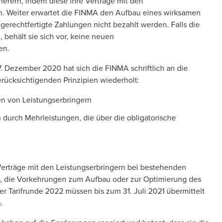
erern, indem diese ihre Verträge mit den
en. Weiter erwartet die FINMA den Aufbau eines wirksamen
gerechtfertigte Zahlungen nicht bezahlt werden. Falls die
behält sie sich vor, keine neuen
en.
. Dezember 2020 hat sich die FINMA schriftlich an die
rücksichtigenden Prinzipien wiederholt:
n von Leistungserbringern
 durch Mehrleistungen, die über die obligatorische
Verträge mit den Leistungserbringern bei bestehenden
 die Vorkehrungen zum Aufbau oder zur Optimierung des
der Tarifrunde 2022 müssen bis zum 31. Juli 2021 übermittelt
.