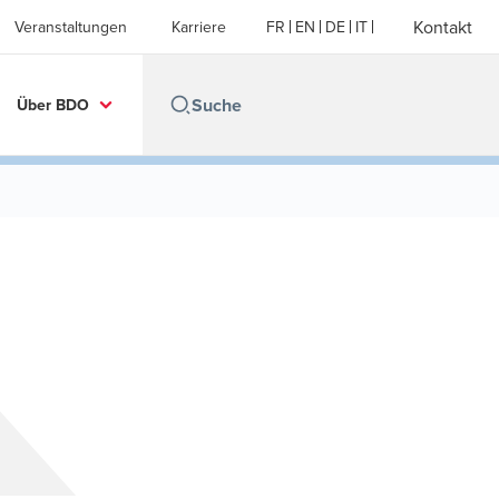
Kontakt
Veranstaltungen
Karriere
FR
EN
DE
IT
Über BDO