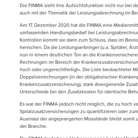
Die FINMA sieht ihre Aufsichtsfunktion nicht nur bei de
auch mit der Thematik der Leistungsabrechnung im Be
Am 17. Dezember 2020 hat die FINMA eine Medienmitt
umfassenden Handlungsbedarf bei Leistungsabrechn
Kontrollen kommt sie darin zum Schluss, dass im Bere
herrschen. Da die Leistungserbringer (u.a. Spitäler, Ärz
nun in einem deutlichen Ton an die Krankenversicherer.
Rechnungen im Bereich der Krankenzusatzversicherung.
hoch oder ungerechtfertigt». Die Liste beobachteter Mi
Doppelverrechnungen (in der obligatorischen Krankenpf
Krankenzusatzversicherung), stark divergierende Zusatz
Unterschiede bei den Zusatzkosten für identische Beha
Es war der FINMA jedoch nicht möglich, die zu hoch v
Spitalzusatzversicherungen zu quantifizieren oder zu
Ausmass der angeprangerten Missstände bleibt somit 
der Branche.