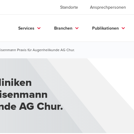
Standorte
Ansprechpersonen
Services
Branchen
Publikationen
 Eisenmann Praxis für Augenheilkunde AG Chur.
liniken
 Eisenmann
unde AG Chur.