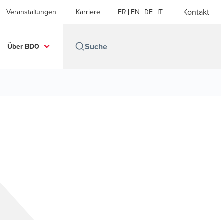
Kontakt
Veranstaltungen
Karriere
FR
EN
DE
IT
Über BDO