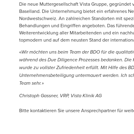
Die neue Muttergesellschaft Vista Gruppe, gegründet v
Baselland. Die Unternehmung bietet ein erfahrenes N
Nordwestschweiz. An zahlreichen Standorten mit spezia
Behandlungen und Eingriffen angeboten. Das führende
Weiterentwicklung aller Mitarbeitenden und ein nachh
topmodern und auf dem neusten Stand der internation
«
Wir möchten uns beim Team der BDO für die qualitat
während des Due Diligence Prozesses bedanken. Die K
wurde zu vollster Zufriedenheit erfüllt. Mit Hilfe de
Unternehmensbeteiligung untermauert werden. Ich s
Team sehr.
»
Christoph Gassner, VRP, Vista Klinik AG
Bitte kontaktieren Sie unsere Ansprechpartner für weit