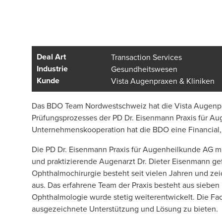
Deal Art
Transaction Services
Industrie
Gesundheitswesen
Kunde
Vista Augenpraxen & Kliniken
Das BDO Team Nordwestschweiz hat die Vista Augenpra
Prüfungsprozesses der PD Dr. Eisenmann Praxis für Au
Unternehmenskooperation hat die BDO eine Financial, 
Die PD Dr. Eisenmann Praxis für Augenheilkunde AG mit
und praktizierende Augenarzt Dr. Dieter Eisenmann g
Ophthalmochirurgie besteht seit vielen Jahren und ze
aus. Das erfahrene Team der Praxis besteht aus sieben
Ophthalmologie wurde stetig weiterentwickelt. Die Fach
ausgezeichnete Unterstützung und Lösung zu bieten.