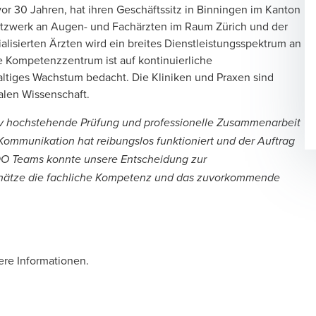
or 30 Jahren, hat ihren Geschäftssitz in Binningen im Kanton
etzwerk an Augen- und Fachärzten im Raum Zürich und der
lisierten Ärzten wird ein breites Dienstleistungsspektrum an
 Kompetenzzentrum ist auf kontinuierliche
altiges Wachstum bedacht. Die Kliniken und Praxen sind
alen Wissenschaft.
iv hochstehende Prüfung und professionelle Zusammenarbeit
ommunikation hat reibungslos funktioniert und der Auftrag
s BDO Teams konnte unsere Entscheidung zur
chätze die fachliche Kompetenz und das zuvorkommende
ere Informationen.