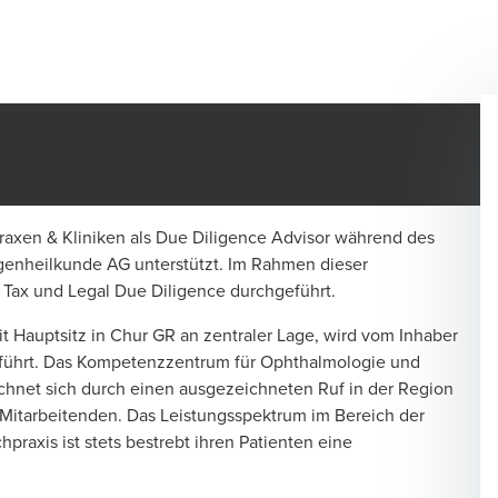
xen & Kliniken als Due Diligence Advisor während des
genheilkunde AG unterstützt. Im Rahmen dieser
Tax und Legal Due Diligence durchgeführt.
 Hauptsitz in Chur GR an zentraler Lage, wird vom Inhaber
eführt. Das Kompetenzzentrum für Ophthalmologie und
ichnet sich durch einen ausgezeichneten Ruf in der Region
 Mitarbeitenden. Das Leistungsspektrum im Bereich der
praxis ist stets bestrebt ihren Patienten eine