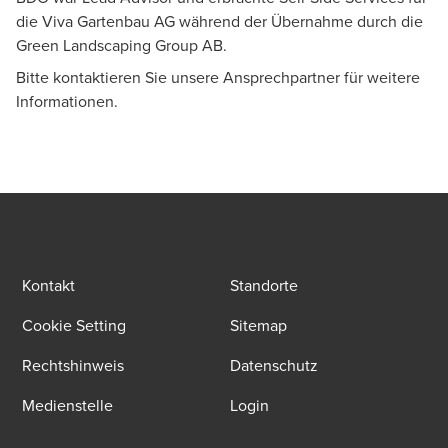
die Viva Gartenbau AG während der Übernahme durch die
Green Landscaping Group AB.
Bitte kontaktieren Sie unsere Ansprechpartner für weitere
Informationen.
Kontakt
Standorte
Cookie Setting
Sitemap
Rechtshinweis
Datenschutz
Medienstelle
Login