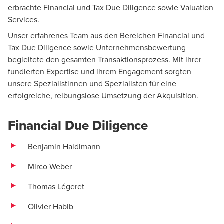
erbrachte Financial und Tax Due Diligence sowie Valuation
Oliver Ambs
Services.
Leiter Schweiz Valuation, Modelling & Analytics,
Unser erfahrenes Team aus den Bereichen Financial und
Direktor, Zürich
Tax Due Diligence sowie Unternehmensbewertung
begleitete den gesamten Transaktionsprozess. Mit ihrer
fundierten Expertise und ihrem Engagement sorgten
unsere Spezialistinnen und Spezialisten für eine
erfolgreiche, reibungslose Umsetzung der Akquisition.
Financial Due Diligence
Benjamin Haldimann
Mirco Weber
Thomas Légeret
Olivier Habib