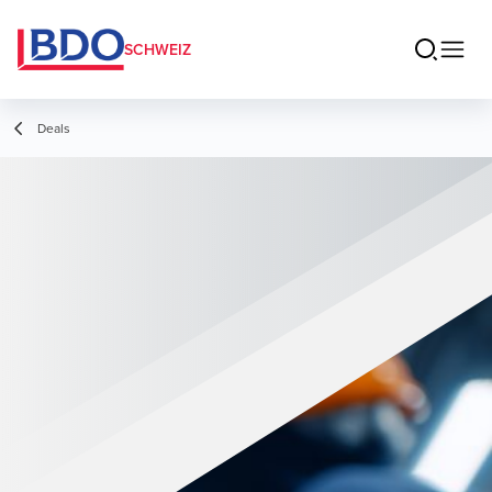
SCHWEIZ
Deals