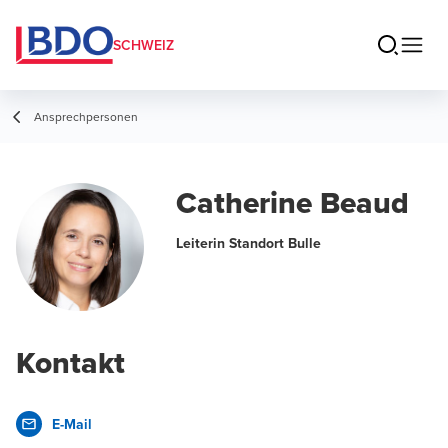
SCHWEIZ
Ansprechpersonen
Catherine Beaud
Leiterin Standort Bulle
Kontakt
E-Mail