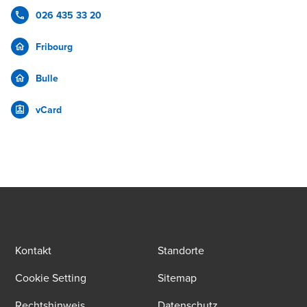
026 435 33 20
Fribourg
Bulle
vCard
Kontakt
Standorte
Cookie Setting
Sitemap
Rechtshinweis
Datenschutz