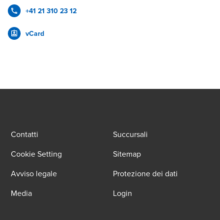
+41 21 310 23 12
vCard
Contatti
Succursali
Cookie Setting
Sitemap
Avviso legale
Protezione dei dati
Media
Login