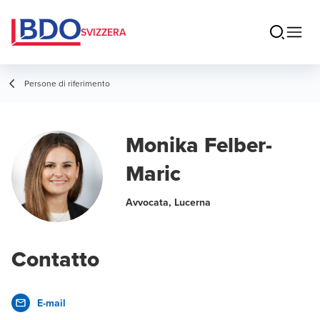
SVIZZERA
Persone di riferimento
Monika Felber-
Maric
Avvocata, Lucerna
Contatto
E-mail