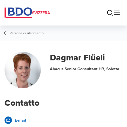
SVIZZERA
Persone di riferimento
Dagmar Flüeli
Abacus Senior Consultant HR, Soletta
Contatto
E-mail