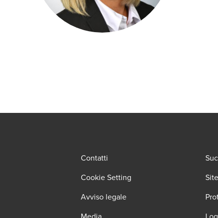
Contatti
Suc
Cookie Setting
Sit
Avviso legale
Pro
Media
Log