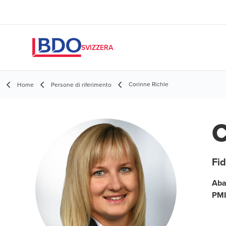
SVIZZERA
Corinne Richle
Home
Persone di riferimento
C
Fid
Aba
PMI