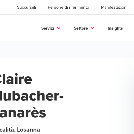
Succursali
Persone di riferimento
Manifestazioni
Servizi
Settore
Insights
laire
ubacher-
anarès
calità, Losanna