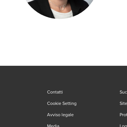
Contatti
Suc
Cookie Setting
Sit
Avviso legale
Pro
Media
Log