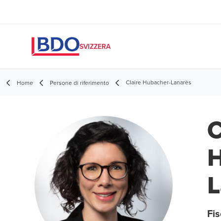
SVIZZERA
Claire Hubacher-Lanarès
Home
Persone di riferimento
C
H
L
Fis