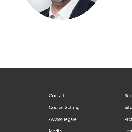
Contatti
Suc
Cookie Setting
Sit
Avviso legale
Pro
Media
Log