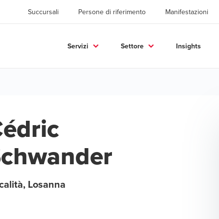
Succursali
Persone di riferimento
Manifestazioni
Servizi
Settore
Insights
édric
Schwander
calità, Losanna