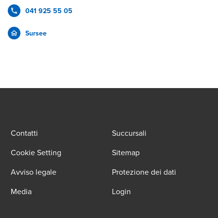
041 925 55 05
Sursee
Contatti
Succursali
Cookie Setting
Sitemap
Avviso legale
Protezione dei dati
Media
Login