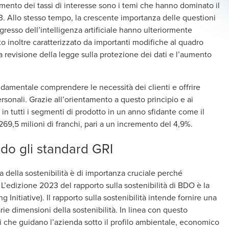
aumento dei tassi di interesse sono i temi che hanno dominato il
 Allo stesso tempo, la crescente importanza delle questioni
gresso dell’intelligenza artificiale hanno ulteriormente
tato inoltre caratterizzato da importanti modifiche al quadro
la revisione della legge sulla protezione dei dati e l’aumento
damentale comprendere le necessità dei clienti e offrire
rsonali. Grazie all’orientamento a questo principio e ai
 in tutti i segmenti di prodotto in un anno sfidante come il
69,5 milioni di franchi, pari a un incremento del 4,9%.
ndo gli standard GRI
 della sostenibilità è di importanza cruciale perché
 L’edizione 2023 del rapporto sulla sostenibilità di BDO è la
g Initiative). Il rapporto sulla sostenibilità intende fornire una
ie dimensioni della sostenibilità. In linea con questo
li che guidano l’azienda sotto il profilo ambientale, economico