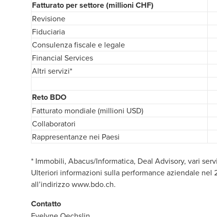
Fatturato per settore (millioni CHF)
Revisione
Fiduciaria
Consulenza fiscale e legale
Financial Services
Altri servizi*
Reto BDO
Fatturato mondiale (millioni USD)
Collaboratori
Rappresentanze nei Paesi
* Immobili, Abacus/Informatica, Deal Advisory, vari serv
Ulteriori informazioni sulla performance aziendale nel 2
all’indirizzo
www.bdo.ch.
Contatto
Evelyne Oechslin