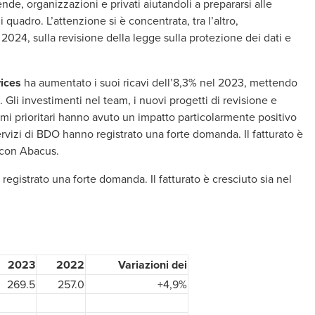
nde, organizzazioni e privati aiutandoli a prepararsi alle
quadro. L’attenzione si è concentrata, tra l’altro,
 2024, sulla revisione della legge sulla protezione dei dati e
vices
ha aumentato i suoi ricavi dell’8,3% nel 2023, mettendo
. Gli investimenti nel team, i nuovi progetti di revisione e
i prioritari hanno avuto un impatto particolarmente positivo
servizi di BDO hanno registrato una forte domanda. Il fatturato è
à con Abacus.
 registrato una forte domanda. Il fatturato è cresciuto sia nel
2023
2022
Variazioni dei
269.5
257.0
+4,9%