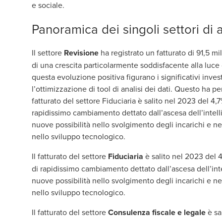
e sociale.
Panoramica dei singoli settori di 
Il settore
Revisione
ha registrato un fatturato di 91,5 mi
di una crescita particolarmente soddisfacente alla luce de
questa evoluzione positiva figurano i significativi inves
l’ottimizzazione di tool di analisi dei dati. Questo ha pe
fatturato del settore Fiduciaria è salito nel 2023 del 4,7
rapidissimo cambiamento dettato dall’ascesa dell’intell
nuove possibilità nello svolgimento degli incarichi e n
nello sviluppo tecnologico.
Il fatturato del settore
Fiduciaria
è salito nel 2023 del 4
di rapidissimo cambiamento dettato dall’ascesa dell’inte
nuove possibilità nello svolgimento degli incarichi e n
nello sviluppo tecnologico.
Il fatturato del settore
Consulenza fiscale e legale
è sa