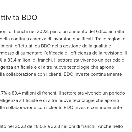
attività BDO
lioni di franchi nel 2023, pari a un aumento del 6,5%. Si tratta
lla continua carenza di lavoratori qualificati. Tra le ragioni di
timenti effettuati da BDO nella gestione della qualità e
rmesso di aumentare l’efficacia e l’efficienza della revisione. Il
% a 83,4 milioni di franchi. Il settore sta vivendo un periodo di
igenza artificiale e di altre nuove tecnologie che aprono
ella collaborazione con i clienti. BDO investe continuamente
,7% a 83,4 milioni di franchi. Il settore sta vivendo un periodo
lligenza artificiale e di altre nuove tecnologie che aprono
ella collaborazione con i clienti. BDO investe continuamente
lito nel 2023 dell’8,0% a 32,3 milioni di franchi. Anche nello