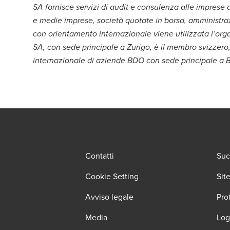
SA fornisce servizi di audit e consulenza alle imprese di 
e medie imprese, società quotate in borsa, amministraz
con orientamento internazionale viene utilizzata l’or
SA, con sede principale a Zurigo, è il membro svizzer
internazionale di aziende BDO con sede principale a Br
Contatti
Suc
Cookie Setting
Sit
Avviso legale
Pro
Media
Log