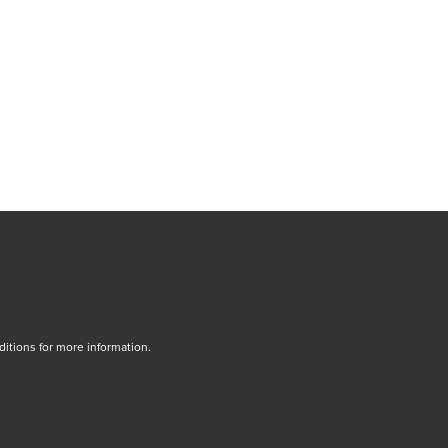
tions for more information.
dow/tab