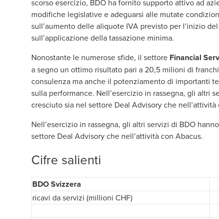
scorso esercizio, BDO ha fornito supporto attivo ad azie
modifiche legislative e adeguarsi alle mutate condizioni 
sull’aumento delle aliquote IVA previsto per l’inizio del
sull’applicazione della tassazione minima.
Nonostante le numerose sfide, il settore
Financial Ser
a segno un ottimo risultato pari a 20,5 milioni di franchi
consulenza ma anche il potenziamento di importanti tem
sulla performance. Nell’esercizio in rassegna, gli altri 
cresciuto sia nel settore Deal Advisory che nell’attivit
Nell’esercizio in rassegna, gli altri servizi di BDO hanno
settore Deal Advisory che nell’attività con Abacus.
Cifre salienti
BDO Svizzera
ricavi da servizi (millioni CHF)