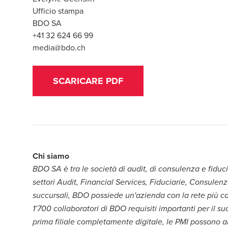
Ufficio stampa
BDO SA
+41 32 624 66 99
media@bdo.ch
SCARICARE PDF
Chi siamo
BDO SA è tra le società di audit, di consulenza e fiduci
settori Audit, Financial Services, Fiduciarie, Consulen
succursali, BDO possiede un'azienda con la rete più ca
1’700 collaboratori di BDO requisiti importanti per il su
prima filiale completamente digitale, le PMI possono 