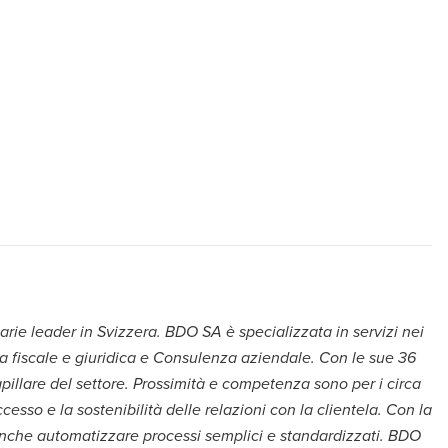
arie leader in Svizzera. BDO SA è specializzata in servizi nei
za fiscale e giuridica e Consulenza aziendale. Con le sue 36
pillare del settore. Prossimità e competenza sono per i circa
ccesso e la sostenibilità delle relazioni con la clientela. Con la
anche automatizzare processi semplici e standardizzati. BDO