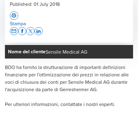
Published:
01 July 2018
Stampa
Opens In A New Window/tab
Opens In A New Window/tab
Opens In A New Window/tab
Opens In A New Window/tab
Nome del cliente
Sensile Medical AG
BDO ha fornito la strutturazione di importanti definizioni
finanziarie per l'ottimizzazione dei prezzi in relazione alle
voci di chiusura dei conti per Sensile Medical AG durante
l'acquisizione da parte di Gerresheimer AG.
Per ulteriori informazioni, contattate i nostri esperti.