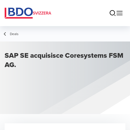
SVIZZERA
Deals
SAP SE acquisisce Coresystems FSM
AG.