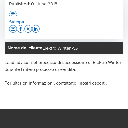
Published:
01 June 2018
Stampa
Opens In A New Window/tab
Opens In A New Window/tab
Opens In A New Window/tab
Opens In A New Window/tab
Nome del cliente
Elektro Winter AG
Lead advisor nel processo di successione di Elektro Winter
durante l'intero processo di vendita.
Per ulteriori informazioni, contattate i nostri esperti.