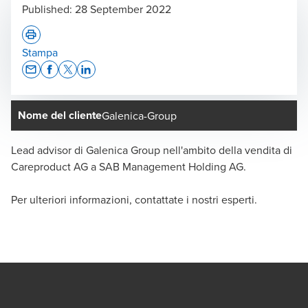
Published:
28 September 2022
Stampa
Opens In A New Window/tab
Opens In A New Window/tab
Opens In A New Window/tab
Opens In A New Window/tab
Nome del cliente
Galenica-Group
Lead advisor di Galenica Group nell'ambito della vendita di
Careproduct AG a SAB Management Holding AG.
Per ulteriori informazioni, contattate i nostri esperti.