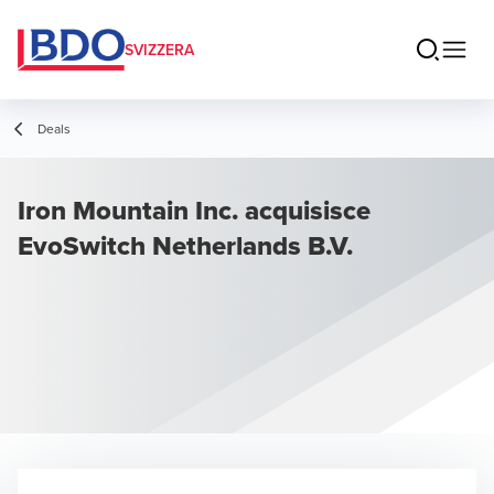
SVIZZERA
Deals
Iron Mountain Inc. acquisisce
EvoSwitch Netherlands B.V.