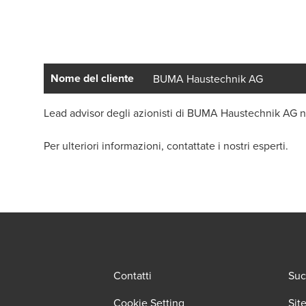
Nome del cliente
BUMA Haustechnik AG
Lead advisor degli azionisti di BUMA Haustechnik AG n
Per ulteriori informazioni, contattate i nostri esperti.
Contatti
Suc
Cookie Setting
Sit