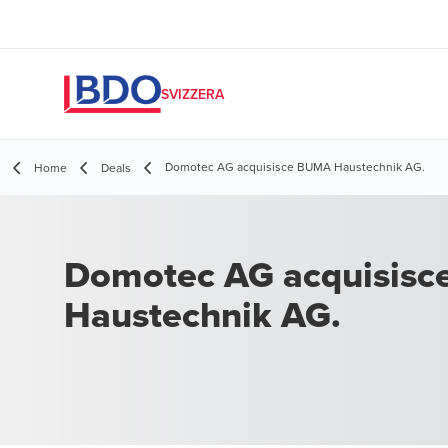
SVIZZERA
Domotec AG acquisisce BUMA Haustechnik AG.
Home
Deals
Domotec AG acquisis
Haustechnik AG.