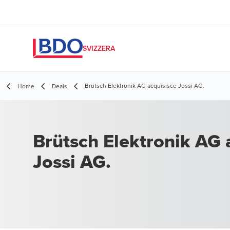
SVIZZERA
Brütsch Elektronik AG acquisisce Jossi AG.
Home
Deals
Brütsch Elektronik AG 
Jossi AG.