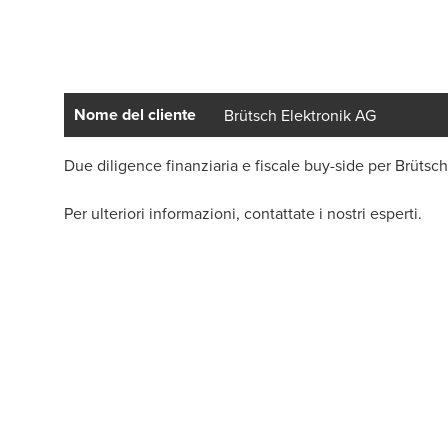
Nome del cliente
Brütsch Elektronik AG
Due diligence finanziaria e fiscale buy-side per Brütsch
Per ulteriori informazioni, contattate i nostri esperti.