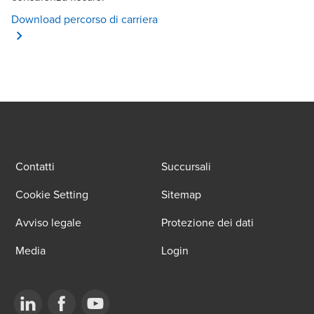
Opens in a new window/tab
Download percorso di carriera
Contatti
Succursali
Cookie Setting
Sitemap
Avviso legale
Protezione dei dati
Media
Login