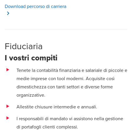
Opens in a new window/tab
Download percorso di carriera
Fiduciaria
I vostri compiti
Tenete la contabilità finanziaria e salariale di piccole e
medie imprese con tool moderni. Acquisite così
dimestichezza con tanti settori e diverse forme
organizzative.
Allestite chiusure intermedie e annuali.
I responsabili di mandato vi assistono nella gestione
di portafogli clienti complessi.