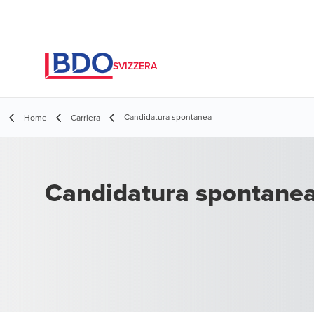
SVIZZERA
Candidatura spontanea
Home
Carriera
Candidatura spontane