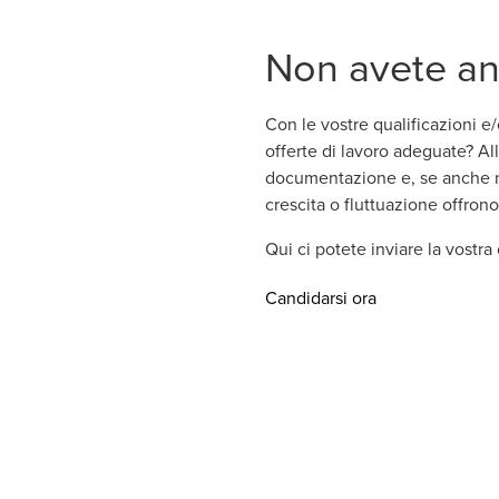
Non avete an
Con le vostre qualificazioni 
offerte di lavoro adeguate? A
documentazione e, se anche noi
crescita o fluttuazione offrono 
Qui ci potete inviare la vostr
Opens in a new
Candidarsi ora