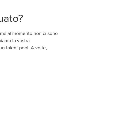
uato?
O, ma al momento non ci sono
iamo la vostra
n talent pool. A volte,